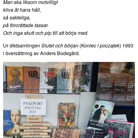
Man ska liksom motvilligt
kliva åt hans håll,
så sakteliga,
på förorättade tassar.
Och inga skutt och pip till att börja med.
Ur diktsamlingen
Slutet och början
(
Koniec i początek
) 1993
i översättning av Anders Bodegård.