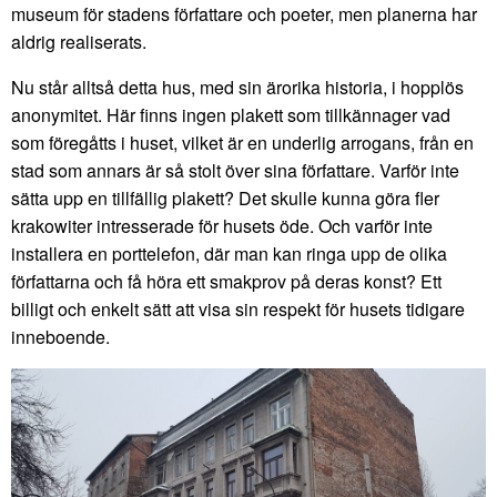
museum för stadens författare och poeter, men planerna har
aldrig realiserats.
Nu står alltså detta hus, med sin ärorika historia, i hopplös
anonymitet. Här finns ingen plakett som tillkännager vad
som föregåtts i huset, vilket är en underlig arrogans, från en
stad som annars är så stolt över sina författare. Varför inte
sätta upp en tillfällig plakett? Det skulle kunna göra fler
krakowiter intresserade för husets öde. Och varför inte
installera en porttelefon, där man kan ringa upp de olika
författarna och få höra ett smakprov på deras konst? Ett
billigt och enkelt sätt att visa sin respekt för husets tidigare
inneboende.