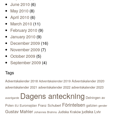
June 2010
(6)
May 2010
(8)
April 2010
(6)
March 2010
(11)
February 2010
(9)
January 2010
(9)
December 2009
(16)
November 2009
(7)
October 2009
(5)
September 2009
(4)
Tags
Adventskalender 2018
Adventskalender 2020
Adventskalender 2019
adventskalender 2021
adventskalender 2022
adventskalender 2023
Dagens anteckning
Delningen av
avantgarde
Förintelsen
Polen
Franz Schubert
Euromajdan
galizien
EU
gender
Gustav Mahler
judiska Lviv
Judiska Kraków
Johannes Brahms