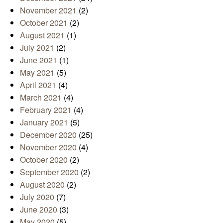
November 2021
(2)
October 2021
(2)
August 2021
(1)
July 2021
(2)
June 2021
(1)
May 2021
(5)
April 2021
(4)
March 2021
(4)
February 2021
(4)
January 2021
(5)
December 2020
(25)
November 2020
(4)
October 2020
(2)
September 2020
(2)
August 2020
(2)
July 2020
(7)
June 2020
(3)
May 2020
(5)