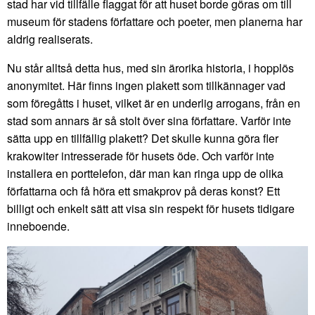
stad har vid tillfälle flaggat för att huset borde göras om till
museum för stadens författare och poeter, men planerna har
aldrig realiserats.
Nu står alltså detta hus, med sin ärorika historia, i hopplös
anonymitet. Här finns ingen plakett som tillkännager vad
som föregåtts i huset, vilket är en underlig arrogans, från en
stad som annars är så stolt över sina författare. Varför inte
sätta upp en tillfällig plakett? Det skulle kunna göra fler
krakowiter intresserade för husets öde. Och varför inte
installera en porttelefon, där man kan ringa upp de olika
författarna och få höra ett smakprov på deras konst? Ett
billigt och enkelt sätt att visa sin respekt för husets tidigare
inneboende.