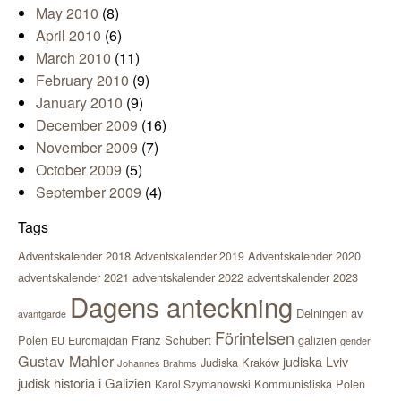
May 2010
(8)
April 2010
(6)
March 2010
(11)
February 2010
(9)
January 2010
(9)
December 2009
(16)
November 2009
(7)
October 2009
(5)
September 2009
(4)
Tags
Adventskalender 2018
Adventskalender 2020
Adventskalender 2019
adventskalender 2021
adventskalender 2022
adventskalender 2023
Dagens anteckning
Delningen av
avantgarde
Förintelsen
Polen
Franz Schubert
Euromajdan
galizien
EU
gender
Gustav Mahler
judiska Lviv
Judiska Kraków
Johannes Brahms
judisk historia i Galizien
Kommunistiska Polen
Karol Szymanowski