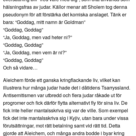
hälsningsfras av judar. Källor menar att Sholem tog denna
pseudonym för att förstärka det komiska anslaget. Tänk er
bara: “Goddag, mitt namn är Goldman”
“Goddag, Goddag”
“Ja, Goddag, men vad heter ni?”
“Goddag, Goddag”
“Ja, Goddag, men vem är ni?”
“Goddag, Goddag”
Och så vidare…
Aleichem förde ett ganska kringflackande liv, vilket kan
illustrera hur många judar hade det i dåtidens Tsarryssland.
Antisemitismen var utbredd och flera judar råkade ut för
progromer och fick därför flytta alternativt fly för sina liv. De
fick inte heller mantalsskriva sig var de ville. Som exempel
fick det inte mantalsskriva sig i Kyjiv, utan bara under vissa
förutsättningar, mot rätt betalning samt vid rätt tid. Detta
gjorde att Aleichem, och många andra bodde i byar kring