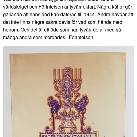
världskriget och Förintelsen är tyvärr oklart. Några källor gör
gällande att hans död kan dateras till 1944. Andra hävdar att
det inte finns några säkra bevis för vad som hände med
honom. Och det är ett öde som han tyvärr delar med så
många andra som mördades i Förintelsen.