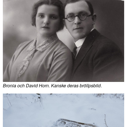
Bronia och David Horn. Kanske deras bröllpsbild
.