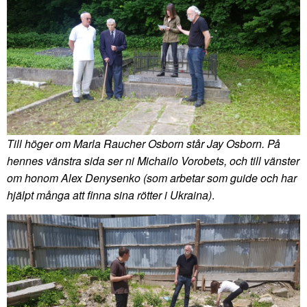
Till höger om Marla Raucher Osborn står Jay Osborn. På
hennes vänstra sida ser ni Michailo Vorobets, och till vänster
om honom Alex Denysenko (som arbetar som guide och har
hjälpt många att finna sina rötter i Ukraina)
.