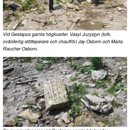
Vid Gestapos gamla högkvarter. Vasyl Juzysjyn (tolk,
ovärderlig stöttepelare och chaufför) Jay Osborn och Marla
Raucher Osborn
.