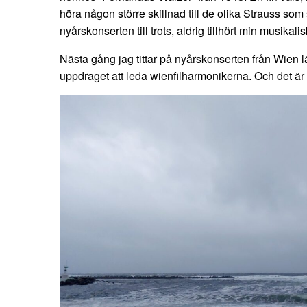
höra någon större skillnad till de olika Strauss som
nyårskonserten till trots, aldrig tillhört min musikali
Nästa gång jag tittar på nyårskonserten från Wien lä
uppdraget att leda wienfilharmonikerna. Och det är 