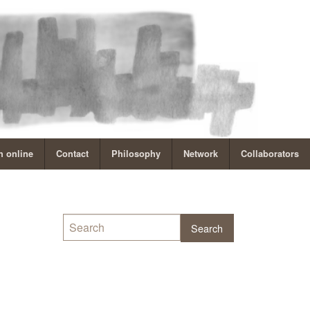
 online
Contact
Philosophy
Network
Collaborators