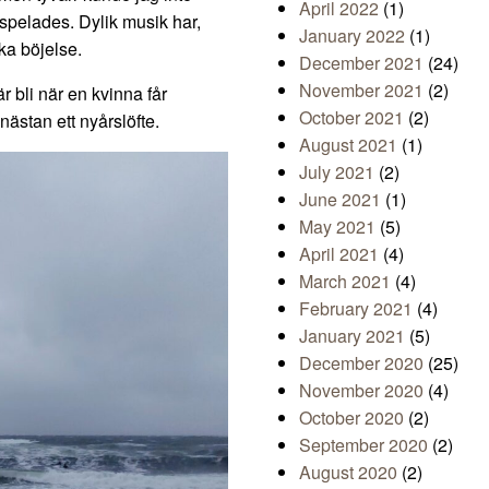
April 2022
(1)
 spelades. Dylik musik har,
January 2022
(1)
ska böjelse.
December 2021
(24)
November 2021
(2)
r bli när en kvinna får
October 2021
(2)
nästan ett nyårslöfte.
August 2021
(1)
July 2021
(2)
June 2021
(1)
May 2021
(5)
April 2021
(4)
March 2021
(4)
February 2021
(4)
January 2021
(5)
December 2020
(25)
November 2020
(4)
October 2020
(2)
September 2020
(2)
August 2020
(2)