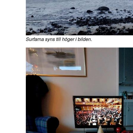
Surfarna syns till höger i bilden
.