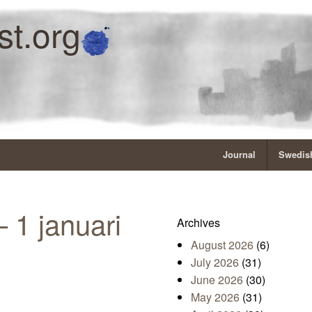
st.org
Journal
Swedish
 1 januari
Archives
August 2026
(6)
July 2026
(31)
June 2026
(30)
May 2026
(31)