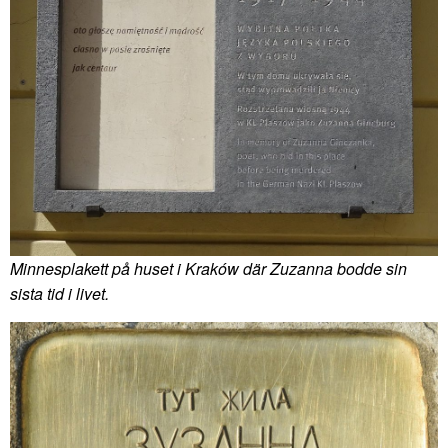
Minnesplakett på huset i Kraków där Zuzanna bodde sin
sista tid i livet.