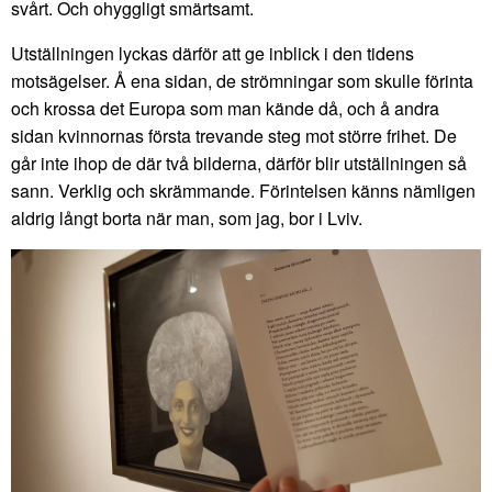
svårt. Och ohyggligt smärtsamt.
Utställningen lyckas därför att ge inblick i den tidens
motsägelser. Å ena sidan, de strömningar som skulle förinta
och krossa det Europa som man kände då, och å andra
sidan kvinnornas första trevande steg mot större frihet. De
går inte ihop de där två bilderna, därför blir utställningen så
sann. Verklig och skrämmande. Förintelsen känns nämligen
aldrig långt borta när man, som jag, bor i Lviv.