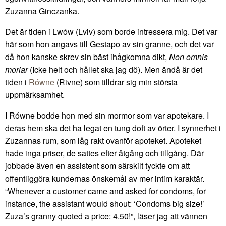
Zuzanna Ginczanka.
Det är tiden i Lwów (Lviv) som borde intressera mig. Det var
här som hon angavs till Gestapo av sin granne, och det var
då hon kanske skrev sin bäst ihågkomna dikt,
Non omnis
moriar
(Icke helt och hållet ska jag dö). Men ändå är det
tiden i
Równe
(Rivne) som tilldrar sig min största
uppmärksamhet.
I Równe bodde hon med sin mormor som var apotekare. I
deras hem ska det ha legat en tung doft av örter. I synnerhet i
Zuzannas rum, som låg rakt ovanför apoteket. Apoteket
hade inga priser, de sattes efter åtgång och tillgång. Där
jobbade även en assistent som särskilt tyckte om att
offentliggöra kundernas önskemål av mer intim karaktär.
“Whenever a customer came and asked for condoms, for
instance, the assistant would shout: ‘Condoms big size!’
Zuza’s granny quoted a price: 4.50!”, läser jag att vännen