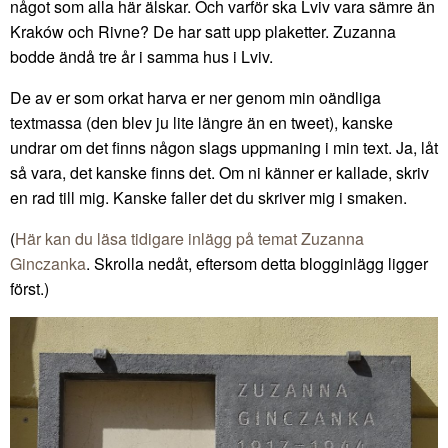
något som alla här älskar. Och varför ska Lviv vara sämre än
Kraków och Rivne? De har satt upp plaketter. Zuzanna
bodde ändå tre år i samma hus i Lviv.
De av er som orkat harva er ner genom min oändliga
textmassa (den blev ju lite längre än en tweet), kanske
undrar om det finns någon slags uppmaning i min text. Ja, låt
så vara, det kanske finns det. Om ni känner er kallade, skriv
en rad till mig. Kanske faller det du skriver mig i smaken.
(
Här kan du läsa tidigare inlägg på temat Zuzanna
Ginczanka
. Skrolla nedåt, eftersom detta blogginlägg ligger
först.)