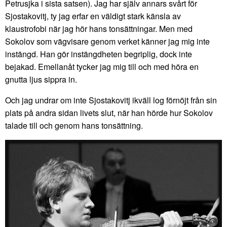
Petrusjka i sista satsen). Jag har själv annars svårt för
Sjostakovitj, ty jag erfar en väldigt stark känsla av
klaustrofobi när jag hör hans tonsättningar. Men med
Sokolov som vägvisare genom verket känner jag mig inte
instängd. Han gör instängdheten begriplig, dock inte
bejakad. Emellanåt tycker jag mig till och med höra en
gnutta ljus sippra in.
Och jag undrar om inte Sjostakovitj ikväll log förnöjt från sin
plats på andra sidan livets slut, när han hörde hur Sokolov
talade till och genom hans tonsättning.