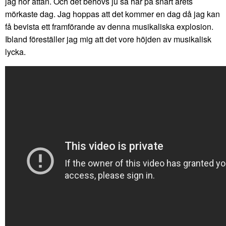
jag hör åttan. Och det behövs ju så här på snart årets
mörkaste dag. Jag hoppas att det kommer en dag då jag kan
få bevista ett framförande av denna musikaliska explosion.
Ibland föreställer jag mig att det vore höjden av musikalisk
lycka.