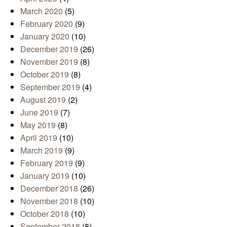
March 2020
(5)
February 2020
(9)
January 2020
(10)
December 2019
(26)
November 2019
(8)
October 2019
(8)
September 2019
(4)
August 2019
(2)
June 2019
(7)
May 2019
(8)
April 2019
(10)
March 2019
(9)
February 2019
(9)
January 2019
(10)
December 2018
(26)
November 2018
(10)
October 2018
(10)
September 2018
(8)