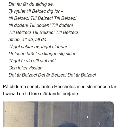
Din far får du aldrig se,
Ty hjulet till Belzec dig för –
till Belzec! Till Belzec! Till Belzec!
till döden! Till döden! Till döden!
Till Belzec! Till Belzec! Till Belzec!
att dö, att dö, att dö.
Tåget saktar av, tåget stannar.
Ur tusen bröst en klagan sig sliter.
Tåget är vid sitt slut mål.
Och loket visslar:
Det är Belzec! Det är Belzec! Det är Belzec!
På bilderna ser ni Janina Hescheles med sin mor och far i
Lwów. I en tid före mördandet började.