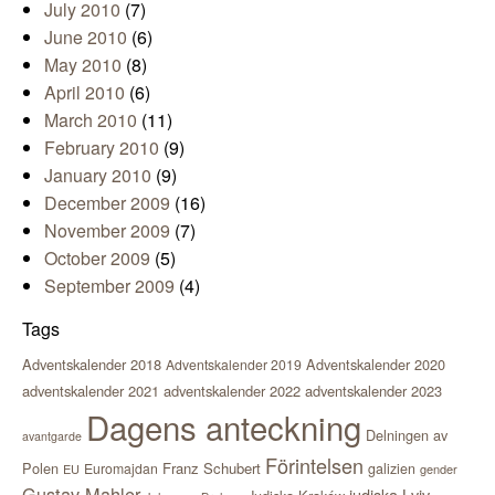
July 2010
(7)
June 2010
(6)
May 2010
(8)
April 2010
(6)
March 2010
(11)
February 2010
(9)
January 2010
(9)
December 2009
(16)
November 2009
(7)
October 2009
(5)
September 2009
(4)
Tags
Adventskalender 2018
Adventskalender 2020
Adventskalender 2019
adventskalender 2021
adventskalender 2022
adventskalender 2023
Dagens anteckning
Delningen av
avantgarde
Förintelsen
Polen
Franz Schubert
Euromajdan
galizien
EU
gender
Gustav Mahler
judiska Lviv