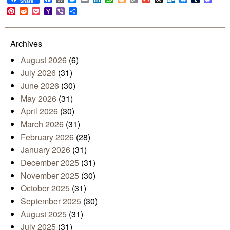
Share
Link
Pinterest
Reddit
Pocket
Yahoo
Viber
Share
Mail
Archives
August 2026
(6)
July 2026
(31)
June 2026
(30)
May 2026
(31)
April 2026
(30)
March 2026
(31)
February 2026
(28)
January 2026
(31)
December 2025
(31)
November 2025
(30)
October 2025
(31)
September 2025
(30)
August 2025
(31)
July 2025
(31)