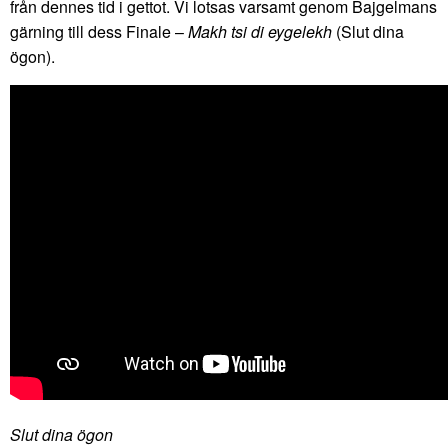
från dennes tid i gettot. Vi lotsas varsamt genom Bajgelmans
gärning till dess Finale –
Makh tsi di eygelekh
(Slut dina
ögon).
Slut dina ögon