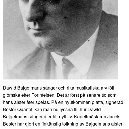
Dawid Bajgelmans sånger och rika musikaliska arv föll i
glömska efter Förintelsen. Det är först på senare tid som
hans alster åter spelas. På en nyutkommen platta, signerad
Bester Quartet, kan man nu lyssna till hur Dawid
Bajgelmans sånger åter får nytt liv. Kapellmästaren Jacek
Bester har gjort en finkänslig tolkning av Bajgelmans alster