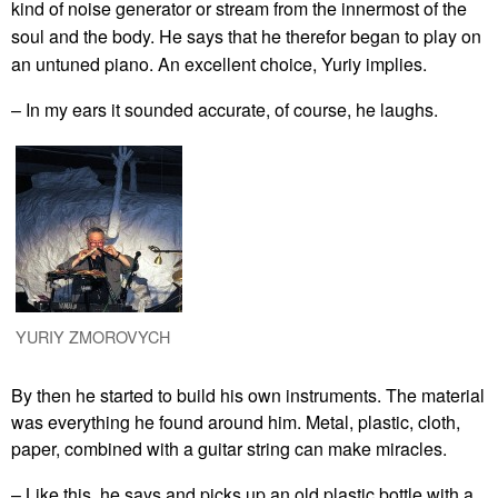
kind of noise generator or stream from the innermost of the
soul and the body. He says that he therefor began to play on
an untuned piano. An excellent choice, Yuriy implies.
– In my ears it sounded accurate, of course, he laughs.
YURIY ZMOROVYCH
By then he started to build his own instruments. The material
was everything he found around him. Metal, plastic, cloth,
paper, combined with a guitar string can make miracles.
– Like this, he says and picks up an old plastic bottle with a