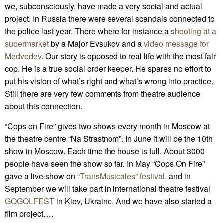
we, subconsciously, have made a very social and actual
project. In Russia there were several scandals connected to
the police last year. There where for instance a
shooting at a
supermarket
by a Major Evsukov and a
video message for
Medvedev
. Our story is opposed to real life with the most fair
cop. He is a true social order keeper. He spares no effort to
put his vision of what’s right and what’s wrong into practice.
Still there are very few comments from theatre audience
about this connection.
“Cops on Fire” gives two shows every month in Moscow at
the theatre centre “Na Strastnom”. In June it will be the 10th
show in Moscow. Each time the house is full. About 3000
people have seen the show so far. In May “Cops On Fire”
gave a live show on
“TransMusicales” festival
, and in
September we will take part in international theatre festival
GOGOLFEST
in Kiev, Ukraine. And we have also started a
film project….