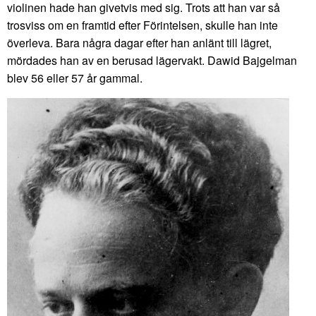
violinen hade han givetvis med sig. Trots att han var så
trosviss om en framtid efter Förintelsen, skulle han inte
överleva. Bara några dagar efter han anlänt till lägret,
mördades han av en berusad lägervakt. Dawid Bajgelman
blev 56 eller 57 år gammal.