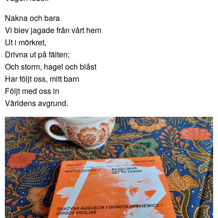
Nakna och bara
Vi blev jagade från vårt hem
Ut i mörkret,
Drivna ut på fälten;
Och storm, hagel och blåst
Har följt oss, mitt barn
Följt med oss in
Världens avgrund.