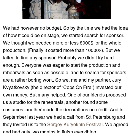
We had however no budget. So by the time we had the idea
of how it could be on stage, we started search for sponsor.
We thought we needed more or less 8000$ for the whole
production. (Finally it costed more than 10000$). But we
failed to find any sponsor. Probably we didn’t try hard
enough. Everyone was eager to start the production and
rehearsals as soon as possible, and to search for sponsors
are a rather boring work. So we, me and my partner, Jury
Kvyatkovsky (the director of “Cops On Fire”) invested our
own money. But many helped. One of our friends proposed
us a studio for the rehearsals, another found some
costumes, another made the decorations on credit. And in
September last year we had a call from S:t Petersburg and
they invited us to the
Sergey Kuryokhin Festival
. We agreed
and had only two months to finish everything.