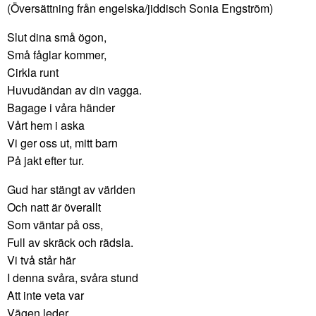
(Översättning från engelska/jiddisch Sonia Engström)
Slut dina små ögon,
Små fåglar kommer,
Cirkla runt
Huvudändan av din vagga.
Bagage i våra händer
Vårt hem i aska
Vi ger oss ut, mitt barn
På jakt efter tur.
Gud har stängt av världen
Och natt är överallt
Som väntar på oss,
Full av skräck och rädsla.
Vi två står här
I denna svåra, svåra stund
Att inte veta var
Vägen leder.