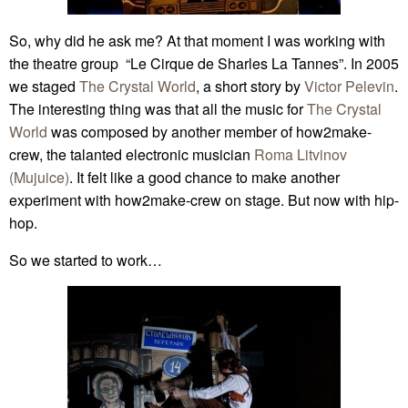
So, why did he ask me? At that moment I was working with
the theatre group “Le Cirque de Sharles La Tannes”. In 2005
we staged
The Crystal World
, a short story by
Victor Pelevin
.
The interesting thing was that all the music for
The Crystal
World
was composed by another member of how2make-
crew, the talanted electronic musician
Roma Litvinov
(Mujuice)
. It felt like a good chance to make another
experiment with how2make-crew on stage. But now with hip-
hop.
So we started to work…