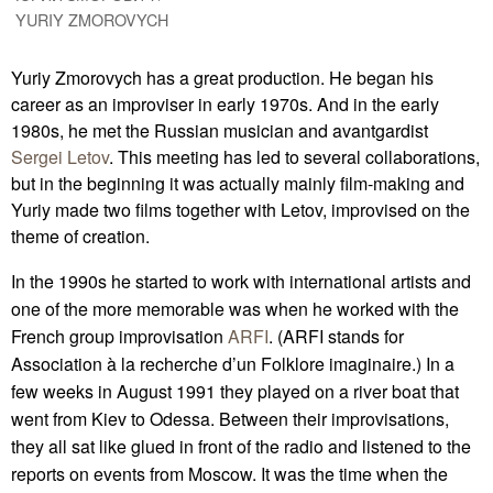
YURIY ZMOROVYCH
Yuriy Zmorovych has a great production. He began his
career as an improviser in early 1970s. And in the early
1980s, he met the Russian musician and avantgardist
Sergei Letov
. This meeting has led to several collaborations,
but in the beginning it was actually mainly film-making and
Yuriy made two films together with Letov, improvised on the
theme of creation.
In the 1990s he started to work with international artists and
one of the more memorable was when he worked with the
French group improvisation
ARFI
. (ARFI stands for
Association à la recherche d’un Folklore imaginaire.) In a
few weeks in August 1991 they played on a river boat that
went from Kiev to Odessa. Between their improvisations,
they all sat like glued in front of the radio and listened to the
reports on events from Moscow. It was the time when the