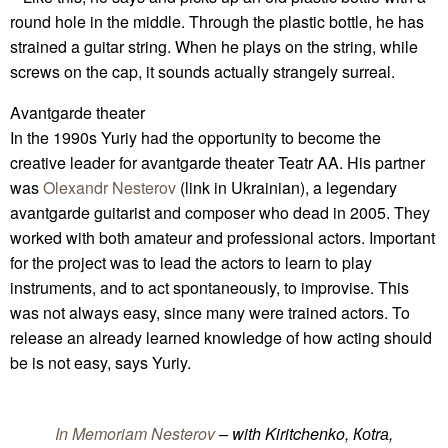
round hole in the middle. Through the plastic bottle, he has
strained a guitar string. When he plays on the string, while
screws on the cap, it sounds actually strangely surreal.
Avantgarde theater
In the 1990s Yuriy had the opportunity to become the
creative leader for avantgarde theater Teatr AA. His partner
was
Olexandr Nesterov
(link in Ukrainian), a legendary
avantgarde guitarist and composer who dead in 2005. They
worked with both amateur and professional actors. Important
for the project was to lead the actors to learn to play
instruments, and to act spontaneously, to improvise. This
was not always easy, since many were trained actors. To
release an already learned knowledge of how acting should
be is not easy, says Yuriy.
In Memoriam Nesterov
– with Kiritchenko, Коtrа,