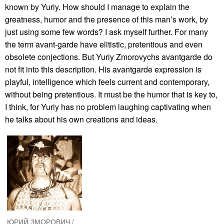
known by Yuriy. How should I manage to explain the
greatness, humor and the presence of this man’s work, by
just using some few words? I ask myself further. For many
the term avant-garde have elitistic, pretentious and even
obsolete conjections. But Yuriy Zmorovychs avantgarde do
not fit into this description. His avantgarde expression is
playful, intelligence which feels current and contemporary,
without being pretentious. It must be the humor that is key to,
I think, for Yuriy has no problem laughing captivating when
he talks about his own creations and ideas.
ЮРИЙ ЗМОРОВИЧ /