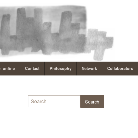
 online
Contact
Philosophy
Network
Collaborators