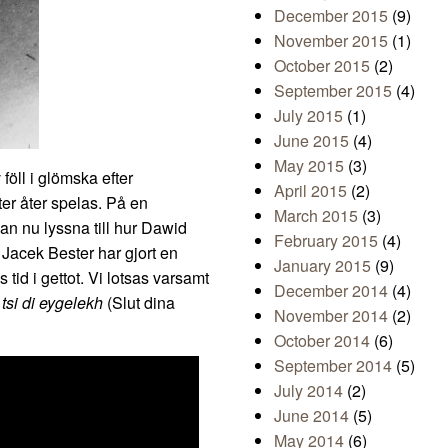
December 2015
(9)
November 2015
(1)
October 2015
(2)
September 2015
(4)
July 2015
(1)
June 2015
(4)
May 2015
(3)
öll i glömska efter
April 2015
(2)
ter åter spelas. På en
March 2015
(3)
n nu lyssna till hur Dawid
February 2015
(4)
 Jacek Bester har gjort en
January 2015
(9)
tid i gettot. Vi lotsas varsamt
December 2014
(4)
tsi di eygelekh
(Slut dina
November 2014
(2)
October 2014
(6)
September 2014
(5)
July 2014
(2)
June 2014
(5)
May 2014
(6)