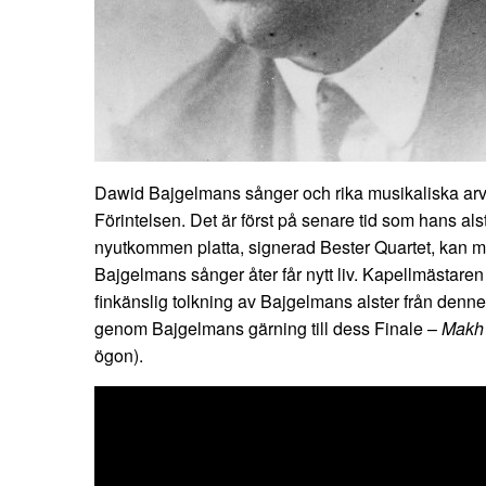
Dawid Bajgelmans sånger och rika musikaliska arv f
Förintelsen. Det är först på senare tid som hans als
nyutkommen platta, signerad Bester Quartet, kan ma
Bajgelmans sånger åter får nytt liv. Kapellmästaren
finkänslig tolkning av Bajgelmans alster från dennes 
genom Bajgelmans gärning till dess Finale –
Makh 
ögon).