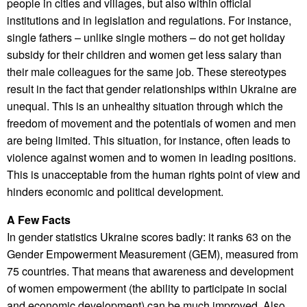
people in cities and villages, but also within official
institutions and in legislation and regulations. For instance,
single fathers – unlike single mothers – do not get holiday
subsidy for their children and women get less salary than
their male colleagues for the same job. These stereotypes
result in the fact that gender relationships within Ukraine are
unequal. This is an unhealthy situation through which the
freedom of movement and the potentials of women and men
are being limited. This situation, for instance, often leads to
violence against women and to women in leading positions.
This is unacceptable from the human rights point of view and
hinders economic and political development.
A Few Facts
In gender statistics Ukraine scores badly: it ranks 63 on the
Gender Empowerment Measurement (GEM), measured from
75 countries. That means that awareness and development
of women empowerment (the ability to participate in social
and economic development) can be much improved. Also