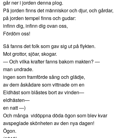
går ner i jorden denna plog.
På jorden finns det människor och djur, och gårdar,
på jorden tempel finns och gudar:
infinn dig, infinn dig ovan oss,
Fördöm oss!
Så fanns det folk som gav sig ut på flykten.
Mot grottor, sjöar, skogar.
— Och vilka krafter fanns bakom makten? —
man undrade.
ingen som framförde sång och glädje,
av dem åskådare som vittnade om en
Eldhäst som blåstes bort av vinden—
eldhästen—
en natt —)
Och många vidöppna döda ögon som blev kvar
avspeglade skönheten av den nya dagen!
Ögon.