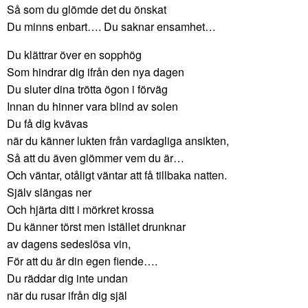
Så som du glömde det du önskat
Du minns enbart…. Du saknar ensamhet…
Du klättrar över en sopphög
Som hindrar dig ifrån den nya dagen
Du sluter dina trötta ögon i förväg
Innan du hinner vara blind av solen
Du få dig kvävas
när du känner lukten från vardagliga ansikten,
Så att du även glömmer vem du är…
Och väntar, otåligt väntar att få tillbaka natten.
Själv slängas ner
Och hjärta ditt i mörkret krossa
Du känner törst men istället drunknar
av dagens sedeslösa vin,
För att du är din egen fiende….
Du räddar dig inte undan
när du rusar ifrån dig själ