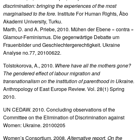
discrimination: bringing the experiences of the most
marginalised to the fore.
Institute For Human Rights, Åbo
Akademi University, Turku.
Marth, D. and A. Priebe, 2010. Mühen der Ebene « contra »
Glamour-Feminismus. Die gegenwärtige Debatte um
Frauenbilder und Geschlechtergerechtigkeit. Ukraine
Analyse no.77, 20100622.
Tolstokorova, A., 2010.
Where have all the mothers gone?
The gendered effect of labour migration and
transnationalism on the institution of parenthood in Ukraine.
Anthropology of East Europe Review. Vol. 28(1) Spring
2010.
UN CEDAW. 2010. Concluding observations of the
Committee on the Elimination of Discrimination against
Women: Ukraine. 20100205
Women’s Consortium. 2008.
Alternative report. On the