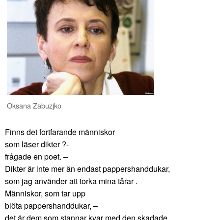
Oksana Zabuzjko
Finns det fortfarande människor
som läser dikter ?-
frågade en poet. –
Dikter är inte mer än endast pappershanddukar,
som jag använder att torka mina tårar .
Människor, som tar upp
blöta pappershanddukar, –
det är dem som stannar kvar med den skadade,