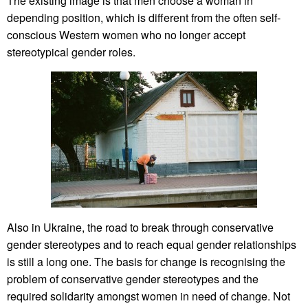
The existing image is that men choose a woman in
depending position, which is different from the often self-
conscious Western women who no longer accept
stereotypical gender roles.
Also in Ukraine, the road to break through conservative
gender stereotypes and to reach equal gender relationships
is still a long one. The basis for change is recognising the
problem of conservative gender stereotypes and the
required solidarity amongst women in need of change. Not