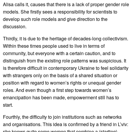
Alisa calls it, causes that there is a lack of proper gender role
models. She firstly sees a responsibility for scientists to
develop such role models and give direction to the
discussion.
Thirdly, it is due to the heritage of decades-long collectivism.
Within these times people used to live in terms of
community, but everyone with a certain caution, and to
distinguish from the existing role patterns was suspicious. It
is therefore difficult in contemporary Ukraine to feel solidarity
with strangers only on the basis of a shared situation or
position with regard to women’s rights or unequal gender
roles. And even though a first step towards women’s
emancipation has been made, empowerment still has to
start.
Fourthly, the difficulty to join institutions such as networks
and organisations. This idea is confirmed by a friend in L’viv:
she knows quite some women that combine a (starting)