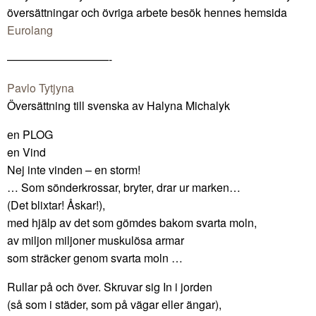
översättningar och övriga arbete besök hennes hemsida
Eurolang
—————————-
Pavlo Tytjyna
Översättning till svenska av Halyna Michalyk
еn PLOG
en Vind
Nej inte vinden – en storm!
… Som sönderkrossar, bryter, drar ur marken…
(Det blixtar! Åskar!),
med hjälp av det som gömdes bakom svarta moln,
av miljon miljoner muskulösa armar
som sträcker genom svarta moln …
Rullar på och över. Skruvar sig In i jorden
(så som i städer, som på vägar eller ängar),