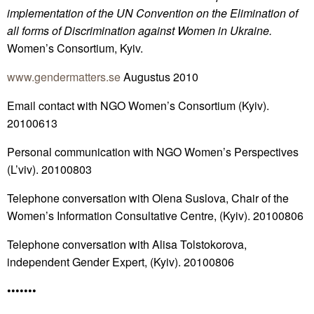
implementation of the UN Convention on the Elimination of
all forms of Discrimination against Women in Ukraine.
Women’s Consortium, Kyiv.
www.gendermatters.se
Augustus 2010
Email contact with NGO Women’s Consortium (Kyiv).
20100613
Personal communication with NGO Women’s Perspectives
(L’viv). 20100803
Telephone conversation with Olena Suslova, Chair of the
Women’s Information Consultative Centre, (Kyiv). 20100806
Telephone conversation with Alisa Tolstokorova,
independent Gender Expert, (Kyiv). 20100806
•••••••