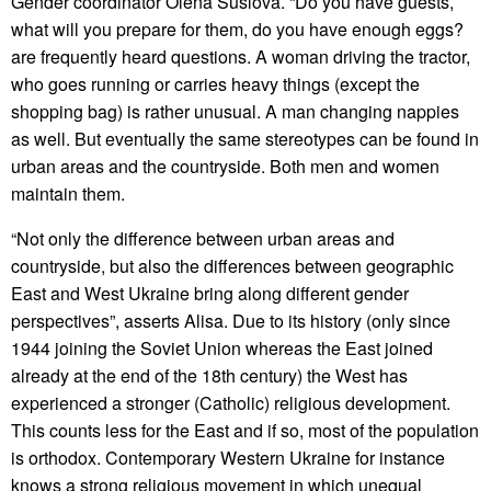
Gender coordinator Olena Suslova. “Do you have guests,
what will you prepare for them, do you have enough eggs?
are frequently heard questions. A woman driving the tractor,
who goes running or carries heavy things (except the
shopping bag) is rather unusual. A man changing nappies
as well. But eventually the same stereotypes can be found in
urban areas and the countryside. Both men and women
maintain them.
“Not only the difference between urban areas and
countryside, but also the differences between geographic
East and West Ukraine bring along different gender
perspectives”, asserts Alisa. Due to its history (only since
1944 joining the Soviet Union whereas the East joined
already at the end of the 18th century) the West has
experienced a stronger (Catholic) religious development.
This counts less for the East and if so, most of the population
is orthodox. Contemporary Western Ukraine for instance
knows a strong religious movement in which unequal