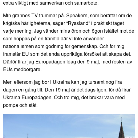
extra viktigt med samverkan och samarbete.
Min grannes TV trummar på. Speakern, som berättar om de
krigiska härligheterna, säger “Ryssland” i praktiskt taget
varje mening. Jag vänder mina öron och ögon istället mot de
som hoppas på en framtid där vi inte använder
nationalismen som gödning för gemenskap. Och för mig
framstår EU som det enda uppriktiga försöket att skapa det.
Därför firar jag Europadagen idag den 9 maj, med resten av
EUs medborgare.
Men eftersom jag bor i Ukraina kan jag tursamt nog fira
dagen en gång till. Den 19 maj är det dags igen, för då firar
Ukraina Europadagen. Och tro mig, det brukar vara med
pompa och ståt.