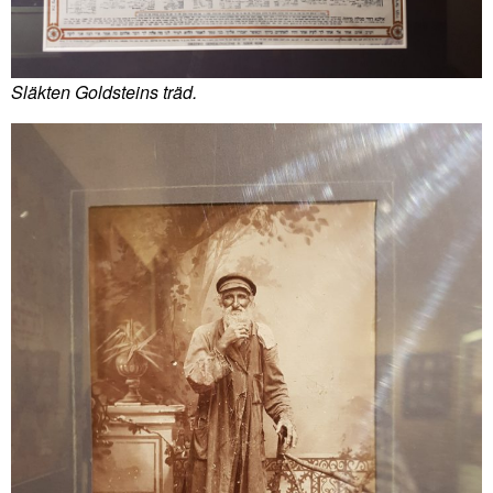
Släkten Goldsteins träd.