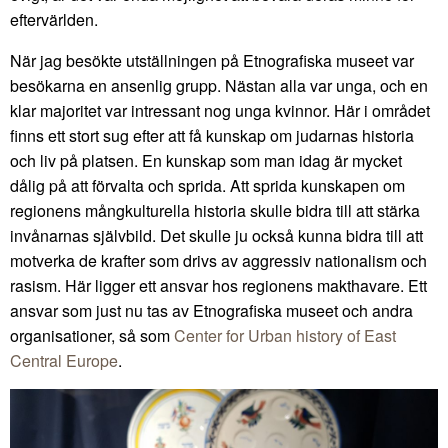
eftervärlden.
När jag besökte utställningen på Etnografiska museet var
besökarna en ansenlig grupp. Nästan alla var unga, och en
klar majoritet var intressant nog unga kvinnor. Här i området
finns ett stort sug efter att få kunskap om judarnas historia
och liv på platsen. En kunskap som man idag är mycket
dålig på att förvalta och sprida. Att sprida kunskapen om
regionens mångkulturella historia skulle bidra till att stärka
invånarnas självbild. Det skulle ju också kunna bidra till att
motverka de krafter som drivs av aggressiv nationalism och
rasism. Här ligger ett ansvar hos regionens makthavare. Ett
ansvar som just nu tas av Etnografiska museet och andra
organisationer, så som
Center for Urban history of East
Central Europe
.