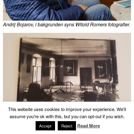
Andrij Bojarov, i bakgrunden syns Witold Romers fotografier.
This website uses cookies to improve your experience. We'll
assume you're ok with this, but you can opt-out if you wish.
Read More
Accept
Reject