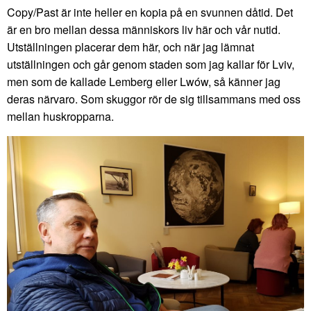
Copy/Past är inte heller en kopia på en svunnen dåtid. Det
är en bro mellan dessa människors liv här och vår nutid.
Utställningen placerar dem här, och när jag lämnat
utställningen och går genom staden som jag kallar för Lviv,
men som de kallade Lemberg eller Lwów, så känner jag
deras närvaro. Som skuggor rör de sig tillsammans med oss
mellan huskropparna.