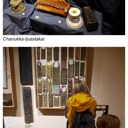
Chanukka-ljusstakar.