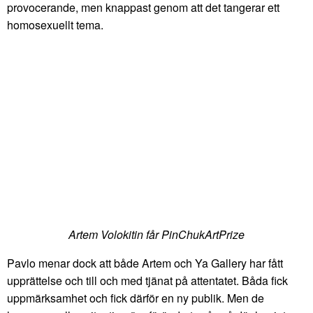
provocerande, men knappast genom att det tangerar ett
homosexuellt tema.
Artem Volokitin får PinChukArtPrize
Pavlo menar dock att både Artem och Ya Gallery har fått
upprättelse och till och med tjänat på attentatet. Båda fick
uppmärksamhet och fick därför en ny publik. Men de