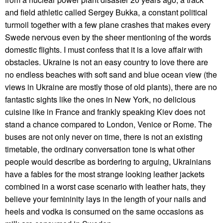
and field athletic called Sergey Bukka, a constant political
turmoil together with a few plane crashes that makes every
Swede nervous even by the sheer mentioning of the words
domestic flights. I must confess that it is a love affair with
obstacles. Ukraine is not an easy country to love there are
no endless beaches with soft sand and blue ocean view (the
views in Ukraine are mostly those of old plants), there are no
fantastic sights like the ones in New York, no delicious
cuisine like in France and frankly speaking Kiev does not
stand a chance compared to London, Venice or Rome. The
buses are not only never on time, there is not an existing
timetable, the ordinary conversation tone is what other
people would describe as bordering to arguing, Ukrainians
have a fables for the most strange looking leather jackets
combined in a worst case scenario with leather hats, they
believe your femininity lays in the length of your nails and
heels and vodka is consumed on the same occasions as