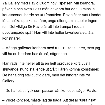
Ya Gallery med Pavlo Gudminov i spetsen, vill förändra,
påverka och även i viss mån anvgöra hur den ukrainska
konstscenen borde se ut i framtiden. Pavlo åker runt i landet
för att söka upp konstnärer, unga eller gamla spelar ingen
roll. Det viktiga för Pavlo är att inte trampa i redan
upptrampade spår. Han vill inte heller favorisera ett fåtal
konstnärer.
– Många gallerier kör bara med runt 10 konstnärer, men jag
vill ha en bredare bas än så, säger han.
Han räds inte heller att ta en helt oprövade kort. Just i
skrivande stund ställer de ut två till åren komna konstnärer.
De har aldrig ställt ut tidigare, men det hindrar inte Ya
Gallery.
– De har ett uttryck som passar vårt koncept, säger Pavlo.
– Vilket koncept, måste jag då fråga. Att det är “ukrainskt”