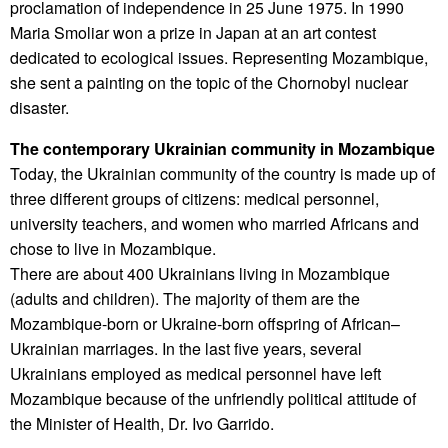
proclamation of independence in 25 June 1975. In 1990
Maria Smoliar won a prize in Japan at an art contest
dedicated to ecological issues. Representing Mozambique,
she sent a painting on the topic of the Chornobyl nuclear
disaster.
The contemporary Ukrainian community in Mozambique
Today, the Ukrainian community of the country is made up of
three different groups of citizens: medical personnel,
university teachers, and women who married Africans and
chose to live in Mozambique.
There are about 400 Ukrainians living in Mozambique
(adults and children). The majority of them are the
Mozambique-born or Ukraine-born offspring of African–
Ukrainian marriages. In the last five years, several
Ukrainians employed as medical personnel have left
Mozambique because of the unfriendly political attitude of
the Minister of Health, Dr. Ivo Garrido.