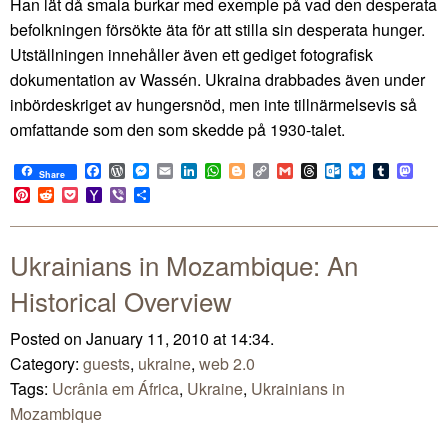
Han lät då smala burkar med exemple på vad den desperata
befolkningen försökte äta för att stilla sin desperata hunger.
Utställningen innehåller även ett gediget fotografisk
dokumentation av Wassén. Ukraina drabbades även under
inbördeskriget av hungersnöd, men inte tillnärmelsevis så
omfattande som den som skedde på 1930-talet.
Facebook
WordPress
Messenger
Email
LinkedIn
WhatsApp
Blogger
Copy
Gmail
Threads
Outlook.com
Bluesky
Tumblr
Mast
Share
Link
Pinterest
Reddit
Pocket
Yahoo
Viber
Share
Mail
Ukrainians in Mozambique: An
Historical Overview
Posted on January 11, 2010 at 14:34.
Category:
guests
,
ukraine
,
web 2.0
Tags:
Ucrânia em África
,
Ukraine
,
Ukrainians in
Mozambique