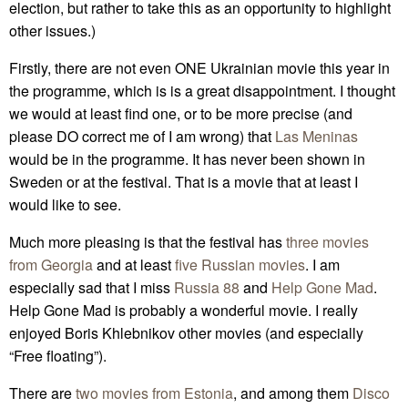
election, but rather to take this as an opportunity to highlight
other issues.)
Firstly, there are not even ONE Ukrainian movie this year in
the programme, which is is a great disappointment. I thought
we would at least find one, or to be more precise (and
please DO correct me of I am wrong) that
Las Meninas
would be in the programme. It has never been shown in
Sweden or at the festival. That is a movie that at least I
would like to see.
Much more pleasing is that the festival has
three movies
from Georgia
and at least
five Russian movies
. I am
especially sad that I miss
Russia 88
and
Help Gone Mad
.
Help Gone Mad is probably a wonderful movie. I really
enjoyed Boris Khlebnikov other movies (and especially
“Free floating”).
There are
two movies from Estonia
, and among them
Disco