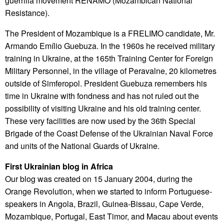
guerrilla movement RENAMO (Mozambican National
Resistance).
The President of Mozambique is a FRELIMO candidate, Mr.
Armando Emílio Guebuza. In the 1960s he received military
training in Ukraine, at the 165th Training Center for Foreign
Military Personnel, in the village of Peravalne, 20 kilometres
outside of Simferopol. President Guebuza remembers his
time in Ukraine with fondness and has not ruled out the
possibility of visiting Ukraine and his old training center.
These very facilities are now used by the 36th Special
Brigade of the Coast Defense of the Ukrainian Naval Force
and units of the National Guards of Ukraine.
First Ukrainian blog in Africa
Our blog was created on 15 January 2004, during the
Orange Revolution, when we started to inform Portuguese-
speakers in Angola, Brazil, Guinea-Bissau, Cape Verde,
Mozambique, Portugal, East Timor, and Macau about events