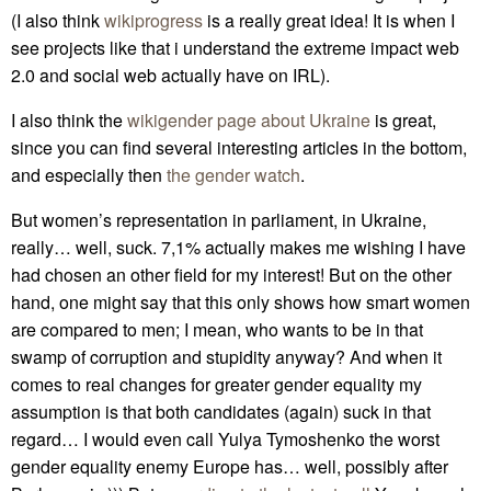
(I also think
wikiprogress
is a really great idea! It is when I
see projects like that i understand the extreme impact web
2.0 and social web actually have on IRL).
I also think the
wikigender page about Ukraine
is great,
since you can find several interesting articles in the bottom,
and especially then
the gender watch
.
But women’s representation in parliament, in Ukraine,
really… well, suck. 7,1% actually makes me wishing I have
had chosen an other field for my interest! But on the other
hand, one might say that this only shows how smart women
are compared to men; I mean, who wants to be in that
swamp of corruption and stupidity anyway? And when it
comes to real changes for greater gender equality my
assumption is that both candidates (again) suck in that
regard… I would even call Yulya Tymoshenko the worst
gender equality enemy Europe has… well, possibly after