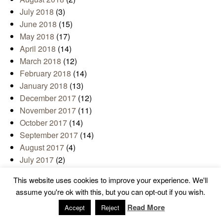
July 2018
(3)
June 2018
(15)
May 2018
(17)
April 2018
(14)
March 2018
(12)
February 2018
(14)
January 2018
(13)
December 2017
(12)
November 2017
(11)
October 2017
(14)
September 2017
(14)
August 2017
(4)
July 2017
(2)
June 2017
(10)
This website uses cookies to improve your experience. We'll
May 2017
(14)
assume you're ok with this, but you can opt-out if you wish.
April 2017
(12)
Read More
Accept
Reject
March 2017
(17)