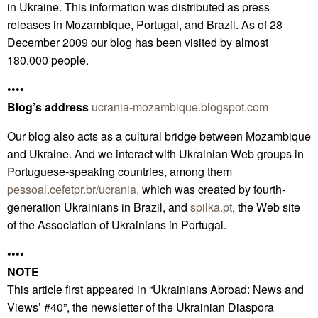
in Ukraine. This information was distributed as press
releases in Mozambique, Portugal, and Brazil. As of 28
December 2009 our blog has been visited by almost
180.000 people.
••••
Blog’s address
ucrania-mozambique.blogspot.com
Our blog also acts as a cultural bridge between Mozambique
and Ukraine. And we interact with Ukrainian Web groups in
Portuguese-speaking countries, among them
pessoal.cefetpr.br/ucrania,
which was created by fourth-
generation Ukrainians in Brazil, and
spilka.pt
, the Web site
of the Association of Ukrainians in Portugal.
••••
NOTE
This article first appeared in “Ukrainians Abroad: News and
Views’ #40”, the newsletter of the Ukrainian Diaspora