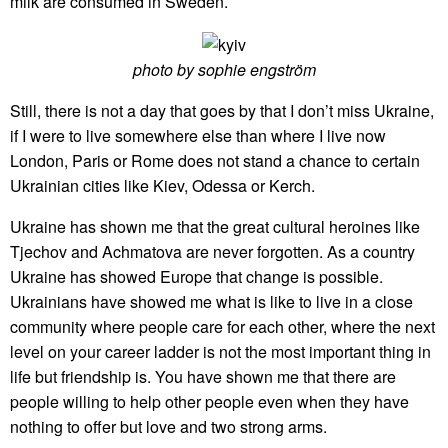
milk are consumed in Sweden.
photo by sophie engström
Still, there is not a day that goes by that I don’t miss Ukraine,
if I were to live somewhere else than where I live now
London, Paris or Rome does not stand a chance to certain
Ukrainian cities like Kiev, Odessa or Kerch.
Ukraine has shown me that the great cultural heroines like
Tjechov and Achmatova are never forgotten. As a country
Ukraine has showed Europe that change is possible.
Ukrainians have showed me what is like to live in a close
community where people care for each other, where the next
level on your career ladder is not the most important thing in
life but friendship is. You have shown me that there are
people willing to help other people even when they have
nothing to offer but love and two strong arms.