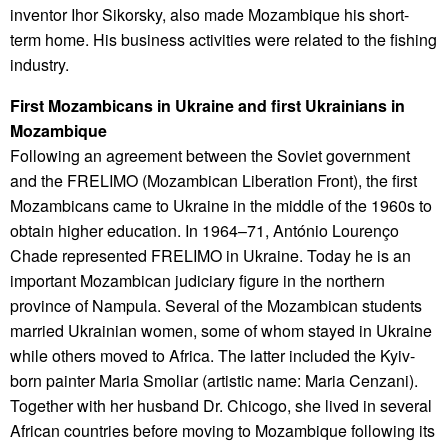
inventor Ihor Sikorsky, also made Mozambique his short-
term home. His business activities were related to the fishing
industry.
First Mozambicans in Ukraine and first Ukrainians in
Mozambique
Following an agreement between the Soviet government
and the FRELIMO (Mozambican Liberation Front), the first
Mozambicans came to Ukraine in the middle of the 1960s to
obtain higher education. In 1964–71, António Lourenço
Chade represented FRELIMO in Ukraine. Today he is an
important Mozambican judiciary figure in the northern
province of Nampula. Several of the Mozambican students
married Ukrainian women, some of whom stayed in Ukraine
while others moved to Africa. The latter included the Kyiv-
born painter Maria Smoliar (artistic name: Maria Cenzani).
Together with her husband Dr. Chicogo, she lived in several
African countries before moving to Mozambique following its