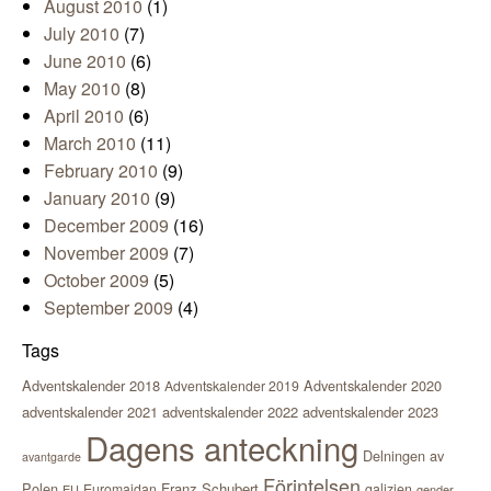
August 2010
(1)
July 2010
(7)
June 2010
(6)
May 2010
(8)
April 2010
(6)
March 2010
(11)
February 2010
(9)
January 2010
(9)
December 2009
(16)
November 2009
(7)
October 2009
(5)
September 2009
(4)
Tags
Adventskalender 2018
Adventskalender 2020
Adventskalender 2019
adventskalender 2021
adventskalender 2022
adventskalender 2023
Dagens anteckning
Delningen av
avantgarde
Förintelsen
Polen
Franz Schubert
Euromajdan
galizien
EU
gender