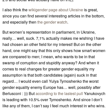
I also think the
wikigender page about Ukraine
is great,
since you can find several interesting articles in the bottom,
and especially then
the gender watch
.
But women’s representation in parliament, in Ukraine,
really… well, suck. 7,1% actually makes me wishing I have
had chosen an other field for my interest! But on the other
hand, one might say that this only shows how smart women
are compared to men; I mean, who wants to be in that
swamp of corruption and stupidity anyway? And when it
comes to real changes for greater gender equality my
assumption is that both candidates (again) suck in that
regard… I would even call Yulya Tymoshenko the worst
gender equality enemy Europe has… well, possibly after
Berlusconi : ))) But
according to the lastest pull
Yanukovych
is leading with 10.5% over Tymoshenko. And since I don’t
like any of them, I can’t say I feel much interest in who wins.