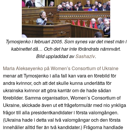
Tymosjenko i februari 2005. Som synes var det mest män i
kabinettet då… Och det har inte förändrats nämnvärt.
Bild uppladdad av
Sashazlv
.
Maria Alekseyenko på Women’s Consortium of Ukraine
menar att Tymosjenko i alla fall kan vara en förebild för
andra kvinnor, och att det skulle kunna underlätta för
ukrainska kvinnor att göra karriär om de hade sådan
förebilder. Samma organisation, Women’s Consortium of
Ukraine, skickade även ut ett frågeformulär med nio ynkliga
frågor till alla presidentkandidater i första valomgången.
(Ukraina hade i detta val två valomgångar och den första
innehåller alltid fler än två kandidater.) Frågorna handlade