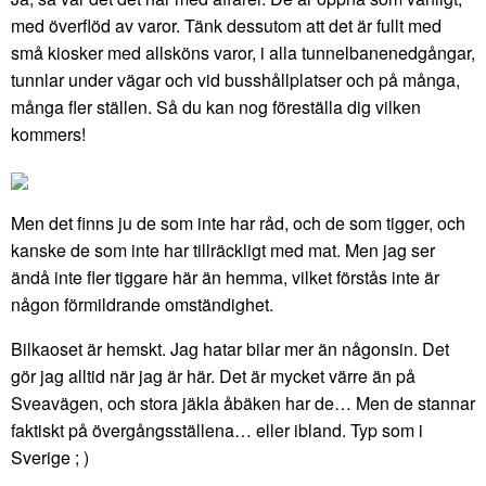
med överflöd av varor. Tänk dessutom att det är fullt med
små kiosker med allsköns varor, i alla tunnelbanenedgångar,
tunnlar under vägar och vid busshållplatser och på många,
många fler ställen. Så du kan nog föreställa dig vilken
kommers!
Men det finns ju de som inte har råd, och de som tigger, och
kanske de som inte har tillräckligt med mat. Men jag ser
ändå inte fler tiggare här än hemma, vilket förstås inte är
någon förmildrande omständighet.
Bilkaoset är hemskt. Jag hatar bilar mer än någonsin. Det
gör jag alltid när jag är här. Det är mycket värre än på
Sveavägen, och stora jäkla åbäken har de… Men de stannar
faktiskt på övergångsställena… eller ibland. Typ som i
Sverige ; )