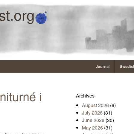
st.org
Journal
Swedish
niturné i
Archives
August 2026
(6)
July 2026
(31)
June 2026
(30)
May 2026
(31)