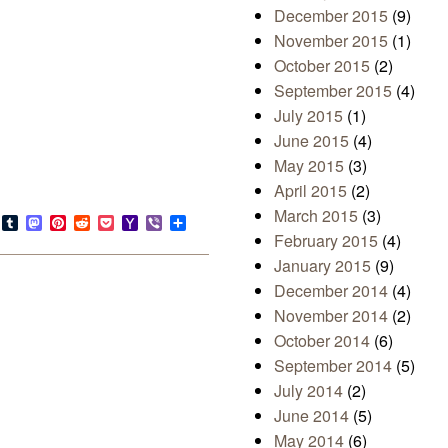
December 2015
(9)
November 2015
(1)
October 2015
(2)
September 2015
(4)
July 2015
(1)
June 2015
(4)
May 2015
(3)
April 2015
(2)
March 2015
(3)
s
look.com
Bluesky
Tumblr
Mastodon
Pinterest
Reddit
Pocket
Yahoo
Viber
Share
Mail
February 2015
(4)
January 2015
(9)
December 2014
(4)
November 2014
(2)
October 2014
(6)
September 2014
(5)
July 2014
(2)
June 2014
(5)
May 2014
(6)