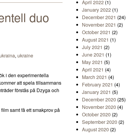
April 2022
(1)
January 2022
(1)
ntell duo
December 2021
(24)
November 2021
(2)
October 2021
(2)
August 2021
(1)
July 2021
(2)
June 2021
(1)
ukraina
,
ukraine
May 2021
(5)
April 2021
(4)
ök i den experimentella
March 2021
(4)
kommer att spela tillsammans
February 2021
(4)
mträder förstås på Dzyga och
January 2021
(5)
December 2020
(25)
November 2020
(4)
 film samt få ett smakprov på
October 2020
(2)
September 2020
(2)
August 2020
(2)