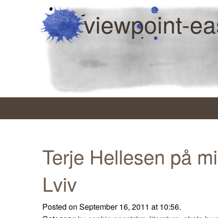
viewpoint-ea
Terje Hellesen på mi
Lviv
Posted on September 16, 2011 at 10:56.