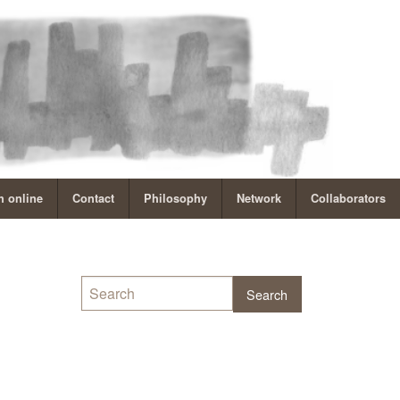
 online
Contact
Philosophy
Network
Collaborators