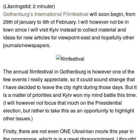
(Läsningstid:
2
minuter)
Gothenburg’s International Filmfestival
will soon begin, from
29th of january to 9th of February. I will however not be in
town since I will visit Kyiv instead to collect material and
ideas for new articles for viewpoint-east and hopefully other
journals/newspapers.
The annual filmfestival in Gothenburg is however one of the
few events I really appreciate, so it could sound strange that
I have decided to leave the city right during those days. But it
is a matter of priorities and Kyiv won my mind battle this time.
(I will however not focus that much on the Presidential
election, but rather to take this as an opportunity to highlight
other issues.)
Firstly, there are not even ONE Ukrainian movie this year in
the programme, which is is a great disappointment. I thought