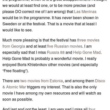
we would at least find one, or to be more precise (and
please DO correct me of I am wrong) that
Las Meninas
would be in the programme. It has never been shown in
Sweden or at the festival. That is a movie that at least I
would like to see.
Much more pleasing is that the festival has
three movies
from Georgia
and at least
five Russian movies
. I am
especially sad that I miss
Russia 88
and
Help Gone Mad
.
Help Gone Mad is probably a wonderful movie. I really
enjoyed Boris Khlebnikov other movies (and especially
“Free floating”).
There are
two movies from Estonia
, and among them
Disco
& Atomic War
triggers my interest. That is also the only
movie I have among my own resources and will watch as
soon as possible.
And last and not the least, I am very sad I miss all
four