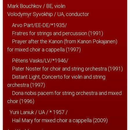
Mark Bouchkov / BE, violin
Volodymyr Syvokhip / UA, conductor
Arvo Pärt/EE-DE/*1935/
Fratres for strings and percussion (1991)
Prayer after the Kanon (from Kanon Pokajanen)
for mixed choir a cappella (1997)
Pēteris Vasks/LV/*1946/
Pater Noster for choir and string orchestra (1991)
Distant Light, Concerto for violin and string
orchestra (1997)
Dona nobis pacem for string orchestra and mixed
choir (1996)
Yurii Laniuk / UA / * 1957 /
Hail Mary for mixed choir a cappella (2009)