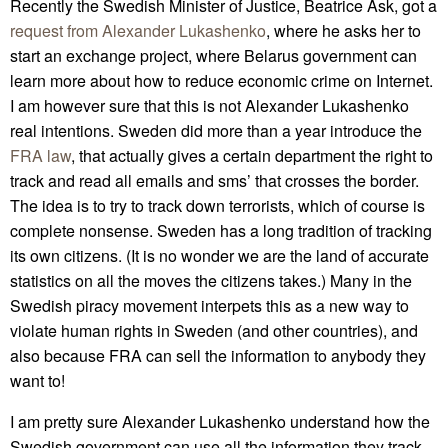
Recently the Swedish Minister of Justice, Beatrice Ask, got a
request from Alexander Lukashenko
, where he asks her to
start an exchange project, where Belarus government can
learn more about how to reduce economic crime on Internet.
I am however sure that this is not Alexander Lukashenko
real intentions. Sweden did more than a year introduce the
FRA law
, that actually gives a certain department the right to
track and read all emails and sms’ that crosses the border.
The idea is to try to track down terrorists, which of course is
complete nonsense. Sweden has a long tradition of tracking
its own citizens. (It is no wonder we are the land of accurate
statistics on all the moves the citizens takes.) Many in the
Swedish piracy movement interpets this as a new way to
violate human rights in Sweden (and other countries), and
also because FRA can sell the information to anybody they
want to!
I am pretty sure Alexander Lukashenko understand how the
Swedish government can use all the information they track