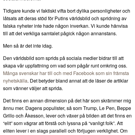
Tidigare kunde vi faktiskt vifta bort dylika personligheter och
låtsats att deras stöd för Putins världsbild och spridning av
falska nyheter inte hade någon inverkan. Vi kunde hänvisa
till att det verkliga samtalet pågick någon annanstans.
Men så är det inte idag.
Den världsbild som sprids på sociala medier bidrar till att
skapa vår uppfattning om vad som pågår runt omkring oss.
Många svenskar har till och med Facebook som sin främsta
nyhetskälla
. Det betyder bland annat att de läser de artiklar
som vänner väljer att sprida.
Det finns en annan dimension på det här som skrämmer mig
ännu mer. Dagens populister, så som Trump, Le Pen, Beppe
Grillo och Åkesson, lever och växer på bilden att det finns en
“elit” som vägrar att förstå och lyssna på “vanligt folk”. Att
eliten lever i en slags parallell och förljugen verklighet. Om