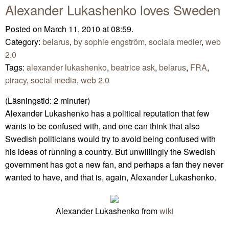
Alexander Lukashenko loves Sweden
Posted on March 11, 2010 at 08:59.
Category:
belarus
,
by sophie engström
,
sociala medier
,
web
2.0
Tags:
alexander lukashenko
,
beatrice ask
,
belarus
,
FRA
,
piracy
,
social media
,
web 2.0
(Läsningstid:
2
minuter)
Alexander Lukashenko has a political reputation that few
wants to be confused with, and one can think that also
Swedish politicians would try to avoid being confused with
his ideas of running a country. But unwillingly the Swedish
government has got a new fan, and perhaps a fan they never
wanted to have, and that is, again, Alexander Lukashenko.
Alexander Lukashenko from
wiki