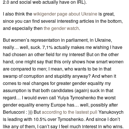
2.0 and social web actually have on IRL).
I also think the
wikigender page about Ukraine
is great,
since you can find several interesting articles in the bottom,
and especially then
the gender watch
.
But women’s representation in parliament, in Ukraine,
really… well, suck. 7,1% actually makes me wishing I have
had chosen an other field for my interest! But on the other
hand, one might say that this only shows how smart women
are compared to men; I mean, who wants to be in that
swamp of corruption and stupidity anyway? And when it
comes to real changes for greater gender equality my
assumption is that both candidates (again) suck in that
regard… I would even call Yulya Tymoshenko the worst
gender equality enemy Europe has… well, possibly after
Berlusconi : ))) But
according to the lastest pull
Yanukovych
is leading with 10.5% over Tymoshenko. And since I don’t
like any of them, I can’t say I feel much interest in who wins.