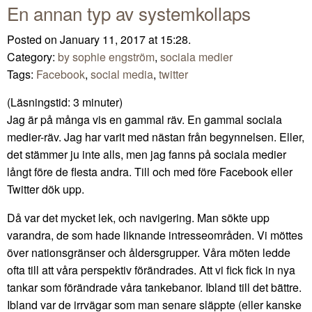
En annan typ av systemkollaps
Posted on January 11, 2017 at 15:28.
Category:
by sophie engström
,
sociala medier
Tags:
Facebook
,
social media
,
twitter
(Läsningstid:
3
minuter)
Jag är på många vis en gammal räv. En gammal sociala
medier-räv. Jag har varit med nästan från begynnelsen. Eller,
det stämmer ju inte alls, men jag fanns på sociala medier
långt före de flesta andra. Till och med före Facebook eller
Twitter dök upp.
Då var det mycket lek, och navigering. Man sökte upp
varandra, de som hade liknande intresseområden. Vi möttes
över nationsgränser och åldersgrupper. Våra möten ledde
ofta till att våra perspektiv förändrades. Att vi fick fick in nya
tankar som förändrade våra tankebanor. Ibland till det bättre.
Ibland var de irrvägar som man senare släppte (eller kanske