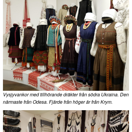
Vysjyvankor med tillhörande dräkter från södra Ukraina. Den
närmaste från Odesa. Fjärde från höger är från Krym.