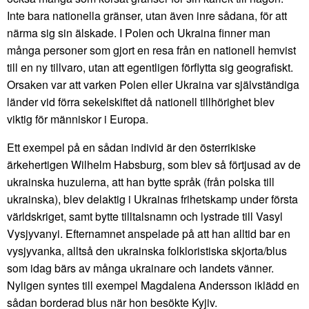
Inte bara nationella gränser, utan även inre sådana, för att
närma sig sin älskade. I Polen och Ukraina finner man
många personer som gjort en resa från en nationell hemvist
till en ny tillvaro, utan att egentligen förflytta sig geografiskt.
Orsaken var att varken Polen eller Ukraina var självständiga
länder vid förra sekelskiftet då nationell tillhörighet blev
viktig för människor i Europa.
Ett exempel på en sådan individ är den österrikiske
ärkehertigen Wilhelm Habsburg, som blev så förtjusad av de
ukrainska huzulerna, att han bytte språk (från polska till
ukrainska), blev delaktig i Ukrainas frihetskamp under första
världskriget, samt bytte tilltalsnamn och lystrade till Vasyl
Vysjyvanyi. Efternamnet anspelade på att han alltid bar en
vysjyvanka, alltså den ukrainska folkloristiska skjorta/blus
som idag bärs av många ukrainare och landets vänner.
Nyligen syntes till exempel Magdalena Andersson iklädd en
sådan borderad blus när hon besökte Kyjiv.