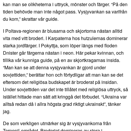
kan man se olikheterna i uttryck, mönster och färger. “På den
tiden behövde man inte något pass. Vysjyvankan sa varifrån
du kom,” skrattar vår guide.
I Poltava-regionen är blusarna och skjortorna nästan alltid
vita med vitt broderi. I Karpaterna hos hutzulernas dominerar
starka jordfärger. I Pokyttja, som löper längs med floden
Dnister går färgerna nästan i neon. Här pekar kvinnan, och
tillika vår kunniga guide, på en av skjortkragarnas insida.
“Man kan se att denna vysjyvankan är gjord under
sovjettiden,” berättar hon och förtydligar att man kan se det
eftersom det religiösa budskapet är broderat på insidan.
Under sovjettiden var det inte tillåtet med religiösa uttryck, så
istället hittade man sätt att kringgå det förbudet. “Ukraina var
alltså redan då i allra högsta grad riktigt ukrainskt”, tänker
jag.
De som verkligen utmärker sig är vysjyvankorna från
Ternopil-området. Broderiet domineras av stora i