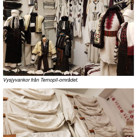
Vysjyvankor från Ternopil-området.