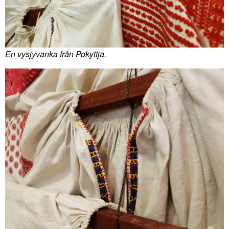
En vysjyvanka från Pokyttja.