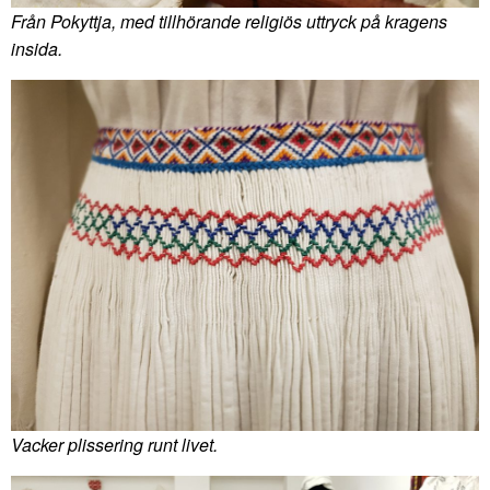
Från Pokyttja, med tillhörande religiös uttryck på kragens
insida.
Vacker plissering runt livet.