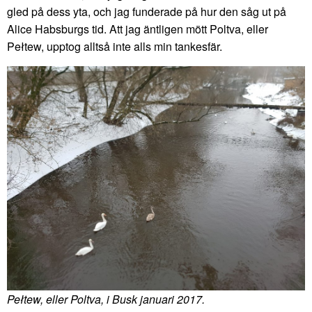
gled på dess yta, och jag funderade på hur den såg ut på
Alice Habsburgs tid. Att jag äntligen mött Poltva, eller
Pełtew, upptog alltså inte alls min tankesfär.
Pełtew, eller Poltva, i Busk januari 2017.