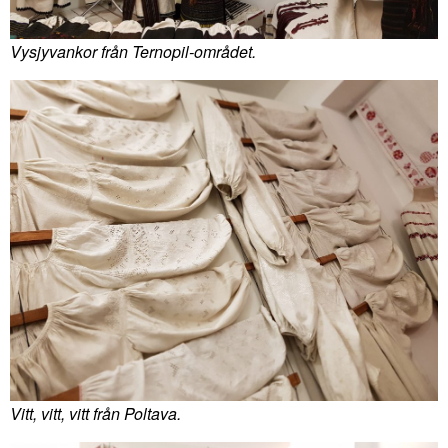
Vysjyvankor från Ternopil-området.
Vitt, vitt, vitt från Poltava.