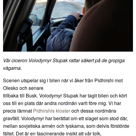
Vår ciceron Volodymyr Stupak rattar säkert på de gropiga
vägarna.
Scenen utspelar sig i bilen när vi åker från Pidhirshi mot
Olesko och senare
tillbaka till Busk. Volodymyr Stupak har tagit bilen och kört
oss till en plats där andra nordmän varit före mig. Vi har
precis lämnat
Pidhirshis kloster
och dessa nordmäns
gravfält. Volodymyr har berättat om ett slaget som stod där,
mellan sovjetiska armén och tyskarna, som delvis förstörde
fältet. Det är en fascinerande insikt att vår tolk,