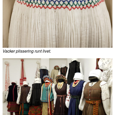
Vacker plissering runt livet.