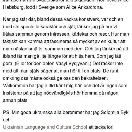
Habsburg, född i Sverige som Alice Ankarcrona.
När jag står där, bland dessa vackra konstverk, var och en
med sin speciella karaktär och själ, tänker jag på hur vi
flätas samman genom intressen, kärlekar och resor. Hur man
faktiskt kan komma att fascineras så mycket av en kultur att
man nästan smälter samman med den. Och jag tänker på att
ibland får man gå lite längre för att hitta hem. Som jag fått
göra. (Eller för den delen Vasyl Vysjyvani.) Det räcker inte
med att man själv säger att man hör till en plats. De runt
omkring oss måste också ge oss den bekräftelsen.
Välkommen har jag alltid känt mig här, och det är ingen som
insisterar på att jag nödvändigtvis hör hemma på någon
annan plats.
PS. Min goda ukrainska alla berömmer har jag Solomija Byk
och
Ukrainian Language and Culture School
att tacka för!