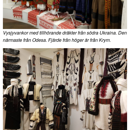
Vysjyvankor med tillhörande dräkter från södra Ukraina. Den
närmaste från Odesa. Fjärde från höger är från Krym.