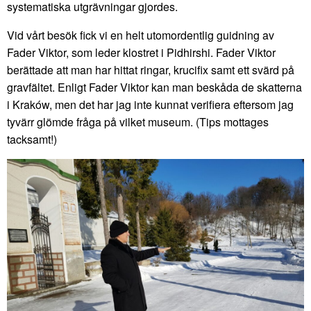
systematiska utgrävningar gjordes.
Vid vårt besök fick vi en helt utomordentlig guidning av
Fader Viktor, som leder klostret i Pidhirshi. Fader Viktor
berättade att man har hittat ringar, krucifix samt ett svärd på
gravfältet. Enligt Fader Viktor kan man beskåda de skatterna
i Kraków, men det har jag inte kunnat verifiera eftersom jag
tyvärr glömde fråga på vilket museum. (Tips mottages
tacksamt!)