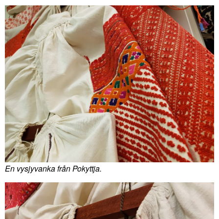
En vysjyvanka från Pokyttja.