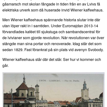
gåsmarsch mot skolan fångade in tiden från en av Lvivs få
elektriska urverk som då huserade invid Wiener kaffeehaus.
Men Wiener kaffeehaus spännande historia slutar inte där
utan löper rakt in i samtiden. Under Euromajdan 2013-14
förvandlades kaféet till sjukstuga och sambandscentral för
de lvivianer som gjorde revolution. När revolutionen var över
stängde man sina portar och renoverade. Idag står det som
sedan 1829. Fast förankrat på sin plats vid avenyn Svobody.
Wiener kaffeehaus står där det står. Ser hur vi kommer och
går.