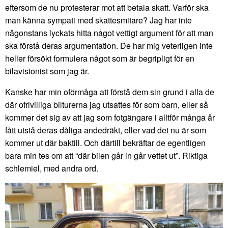
eftersom de nu protesterar mot att betala skatt. Varför ska
man känna sympati med skattesmitare? Jag har inte
någonstans lyckats hitta något vettigt argument för att man
ska förstå deras argumentation. De har mig veterligen inte
heller försökt formulera något som är begripligt för en
bilavisionist som jag är.
Kanske har min oförmåga att förstå dem sin grund i alla de
där ofrivilliga bilturerna jag utsattes för som barn, eller så
kommer det sig av att jag som fotgängare i alltför många år
fått utstå deras dåliga andedräkt, eller vad det nu är som
kommer ut där baktill. Och därtill bekräftar de egentligen
bara min tes om att “där bilen går in går vettet ut”. Riktiga
schlemiel, med andra ord.