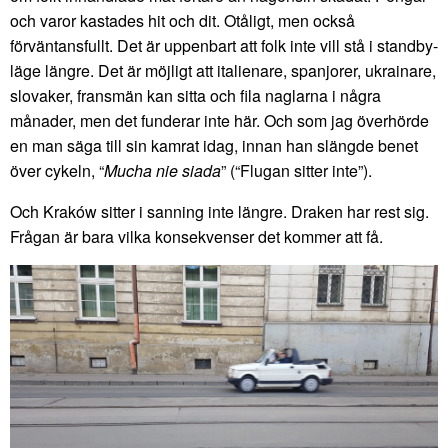
och varor kastades hit och dit. Otåligt, men också
förväntansfullt. Det är uppenbart att folk inte vill stå i standby-
läge längre. Det är möjligt att italienare, spanjorer, ukrainare,
slovaker, fransmän kan sitta och fila naglarna i några
månader, men det funderar inte här. Och som jag överhörde
en man säga till sin kamrat idag, innan han slängde benet
över cykeln, “
Mucha nie siada
” (“Flugan sitter inte”).
Och Kraków sitter i sanning inte längre. Draken har rest sig.
Frågan är bara vilka konsekvenser det kommer att få.