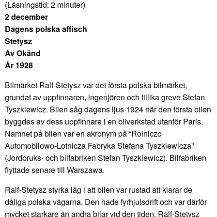
(Läsningstid:
2
minuter)
2 december
Dagens polska affisch
Stetysz
Av Okänd
År 1928
Bilmärket Ralf-Stetysz var det första polska bilmärket,
grundat av uppfinnaren, ingenjören och tillika greve Stefan
Tyszkiewicz. Bilen såg dagens ljus 1924 när den första bilen
byggdes av dess uppfinnare i en bilverkstad utanför Paris.
Namnet på bilen var en akronym på “Rolniczo
Automobilowo-Lotnicza Fabryka Stefana Tyszkiewicza”
(Jordbruks- och bilfabriken Stefan Tyszkiewicz). Bilfabriken
flyttade senare till Warszawa.
Ralf-Stetysz styrka låg i att bilen var rustad att klarar de
dåliga polska vägarna. Den hade fyrhjulsdrift och var därför
mycket starkare än andra bilar vid den tiden. Ralf-Stetysz