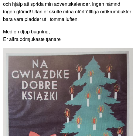
och hjälp att sprida min adventskalender. Ingen nämnd
ingen glömd! Utan er skulle mina oförtröttliga ordkrumbukter
bara vara pladder ut i tomma luften.
Med en djup bugning,
Er allra ödmjukaste tjänare