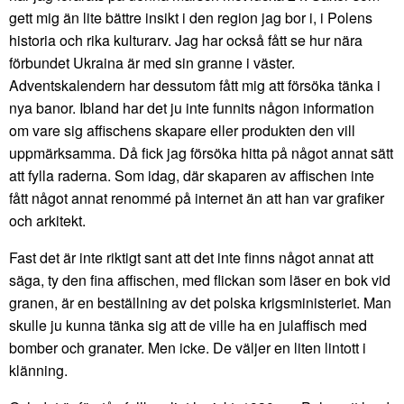
gett mig än lite bättre insikt i den region jag bor i, i Polens
historia och rika kulturarv. Jag har också fått se hur nära
förbundet Ukraina är med sin granne i väster.
Adventskalendern har dessutom fått mig att försöka tänka i
nya banor. Ibland har det ju inte funnits någon information
om vare sig affischens skapare eller produkten den vill
uppmärksamma. Då fick jag försöka hitta på något annat sätt
att fylla raderna. Som idag, där skaparen av affischen inte
fått något annat renommé på internet än att han var grafiker
och arkitekt.
Fast det är inte riktigt sant att det inte finns något annat att
säga, ty den fina affischen, med flickan som läser en bok vid
granen, är en beställning av det polska krigsministeriet. Man
skulle ju kunna tänka sig att de ville ha en julaffisch med
bomber och granater. Men icke. De väljer en liten lintott i
klänning.