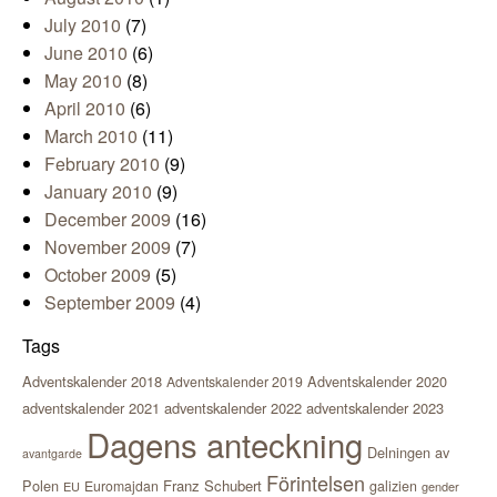
July 2010
(7)
June 2010
(6)
May 2010
(8)
April 2010
(6)
March 2010
(11)
February 2010
(9)
January 2010
(9)
December 2009
(16)
November 2009
(7)
October 2009
(5)
September 2009
(4)
Tags
Adventskalender 2018
Adventskalender 2020
Adventskalender 2019
adventskalender 2021
adventskalender 2022
adventskalender 2023
Dagens anteckning
Delningen av
avantgarde
Förintelsen
Polen
Franz Schubert
Euromajdan
galizien
EU
gender