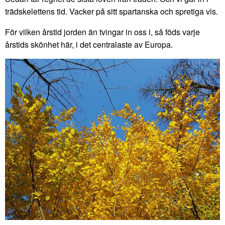
trädskelettens tid. Vacker på sitt spartanska och spretiga vis.
För vilken årstid jorden än tvingar in oss i, så föds varje
årstids skönhet här, i det centralaste av Europa.