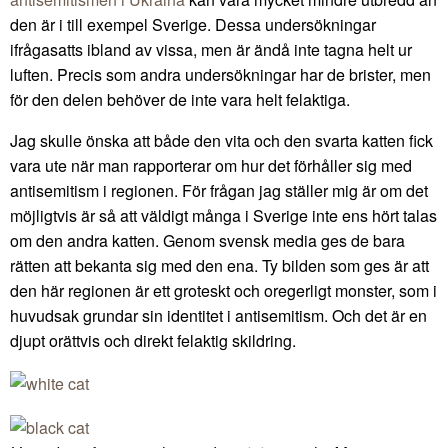
den är i till exempel Sverige. Dessa undersökningar
ifrågasatts ibland av vissa, men är ändå inte tagna helt ur
luften. Precis som andra undersökningar har de brister, men
för den delen behöver de inte vara helt felaktiga.
Jag skulle önska att både den vita och den svarta katten fick
vara ute när man rapporterar om hur det förhåller sig med
antisemitism i regionen. För frågan jag ställer mig är om det
möjligtvis är så att väldigt många i Sverige inte ens hört talas
om den andra katten. Genom svensk media ges de bara
rätten att bekanta sig med den ena. Ty bilden som ges är att
den här regionen är ett groteskt och oregerligt monster, som i
huvudsak grundar sin identitet i antisemitism. Och det är en
djupt orättvis och direkt felaktig skildring.