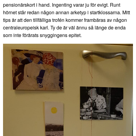
pensionärskort i hand. Ingenting varar ju för evigt. Runt
hörnet står redan någon annan arketyp i startklossarna. Mitt
tips är att den tillfälliga trofén kommer frambäras av någon
centraleuropeisk karl. Ty de är väl ännu så länge de enda
som inte förärats snyggingens epitet.