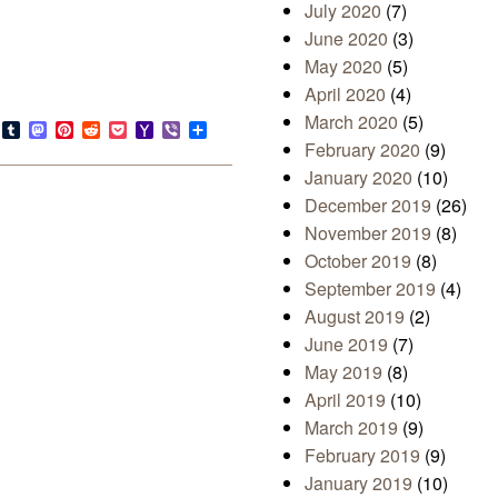
July 2020
(7)
June 2020
(3)
May 2020
(5)
.
April 2020
(4)
March 2020
(5)
s
look.com
Bluesky
Tumblr
Mastodon
Pinterest
Reddit
Pocket
Yahoo
Viber
Share
Mail
February 2020
(9)
January 2020
(10)
December 2019
(26)
November 2019
(8)
October 2019
(8)
September 2019
(4)
August 2019
(2)
June 2019
(7)
May 2019
(8)
April 2019
(10)
March 2019
(9)
February 2019
(9)
January 2019
(10)