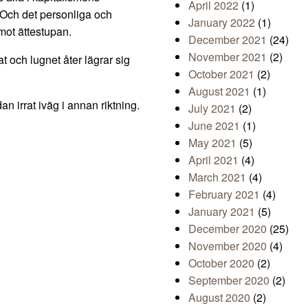
April 2022
(1)
 Och det personliga och
January 2022
(1)
mot ättestupan.
December 2021
(24)
November 2021
(2)
t och lugnet åter lägrar sig
October 2021
(2)
August 2021
(1)
n irrat iväg i annan riktning.
July 2021
(2)
June 2021
(1)
May 2021
(5)
April 2021
(4)
March 2021
(4)
February 2021
(4)
January 2021
(5)
December 2020
(25)
November 2020
(4)
October 2020
(2)
September 2020
(2)
August 2020
(2)