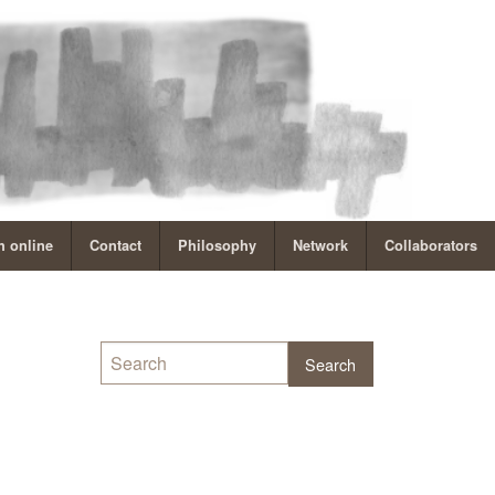
 online
Contact
Philosophy
Network
Collaborators