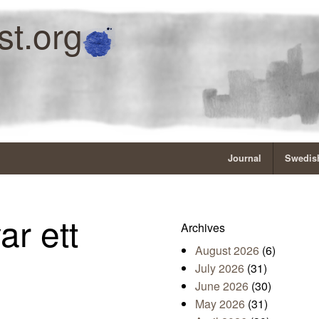
st.org
Journal
Swedish
ar ett
Archives
August 2026
(6)
July 2026
(31)
June 2026
(30)
May 2026
(31)