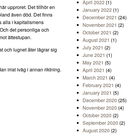
April 2022
(1)
här upproret. Det tillhör en
January 2022
(1)
 ibland även död. Det finns
December 2021
(24)
 alla i kapitalismens
November 2021
(2)
 Och det personliga och
October 2021
(2)
mot ättestupan.
August 2021
(1)
July 2021
(2)
t och lugnet åter lägrar sig
June 2021
(1)
May 2021
(5)
n irrat iväg i annan riktning.
April 2021
(4)
March 2021
(4)
February 2021
(4)
January 2021
(5)
December 2020
(25)
November 2020
(4)
October 2020
(2)
September 2020
(2)
August 2020
(2)