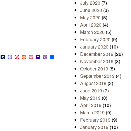
July 2020
(7)
June 2020
(3)
May 2020
(5)
April 2020
(4)
March 2020
(5)
February 2020
(9)
.
January 2020
(10)
December 2019
(26)
s
look.com
Bluesky
Tumblr
Mastodon
Pinterest
Reddit
Pocket
Yahoo
Viber
Share
November 2019
(8)
Mail
October 2019
(8)
September 2019
(4)
August 2019
(2)
June 2019
(7)
May 2019
(8)
April 2019
(10)
March 2019
(9)
February 2019
(9)
January 2019
(10)