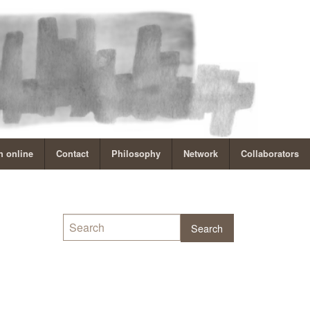
 online
Contact
Philosophy
Network
Collaborators