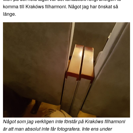
komma till Krakóws filharmoni. Något jag har önskat så
länge.
Något som jag verkligen inte förstår på Krakóws filharmoni
är att man absolut inte får fotografera. Inte ens under