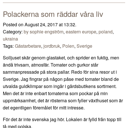
Polackerna som räddar våra liv
Posted on August 24, 2017 at 13:32.
Category:
by sophie engström
,
eastern europe
,
poland
,
ukraina
Tags:
Gästarbetare
,
jordbruk
,
Polen
,
Sverige
Solljuset skär genom glastaket, och sprider en fuktig, men
ändå trivsam, atmosfär. Tomater och gurkor står
sammanpressade på stora pallar. Redo för sina resor ut i
Sverige. Jag fingrar på någon påse med tomater bland de
utvalda guldklimpar som ingår i gårdsbutikens sortiment.
Men det är inte enbart tomaterna som pockar på min
uppmärksamhet, det är rösterna som fyller växthuset som är
det egentligen föremålet för mitt intresse.
För det är inte svenska jag hör. Lokalen är fylld från topp till
tå med polska.