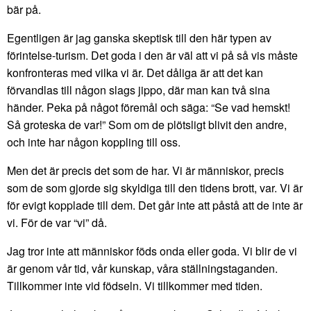
bär på.
Egentligen är jag ganska skeptisk till den här typen av
förintelse-turism. Det goda i den är väl att vi på så vis måste
konfronteras med vilka vi är. Det dåliga är att det kan
förvandlas till någon slags jippo, där man kan två sina
händer. Peka på något föremål och säga: “Se vad hemskt!
Så groteska de var!” Som om de plötsligt blivit den andre,
och inte har någon koppling till oss.
Men det är precis det som de har. Vi är människor, precis
som de som gjorde sig skyldiga till den tidens brott, var. Vi är
för evigt kopplade till dem. Det går inte att påstå att de inte är
vi. För de var “vi” då.
Jag tror inte att människor föds onda eller goda. Vi blir de vi
är genom vår tid, vår kunskap, våra ställningstaganden.
Tillkommer inte vid födseln. Vi tillkommer med tiden.