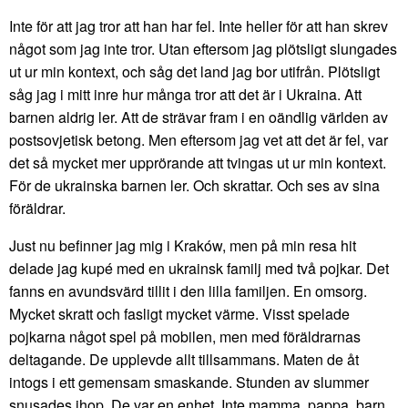
Inte för att jag tror att han har fel. Inte heller för att han skrev
något som jag inte tror. Utan eftersom jag plötsligt slungades
ut ur min kontext, och såg det land jag bor utifrån. Plötsligt
såg jag i mitt inre hur många tror att det är i Ukraina. Att
barnen aldrig ler. Att de strävar fram i en oändlig världen av
postsovjetisk betong. Men eftersom jag vet att det är fel, var
det så mycket mer upprörande att tvingas ut ur min kontext.
För de ukrainska barnen ler. Och skrattar. Och ses av sina
föräldrar.
Just nu befinner jag mig i Kraków, men på min resa hit
delade jag kupé med en ukrainsk familj med två pojkar. Det
fanns en avundsvärd tillit i den lilla familjen. En omsorg.
Mycket skratt och fasligt mycket värme. Visst spelade
pojkarna något spel på mobilen, men med föräldrarnas
deltagande. De upplevde allt tillsammans. Maten de åt
intogs i ett gemensam smaskande. Stunden av slummer
snusades ihop. De var en enhet. Inte mamma, pappa, barn.