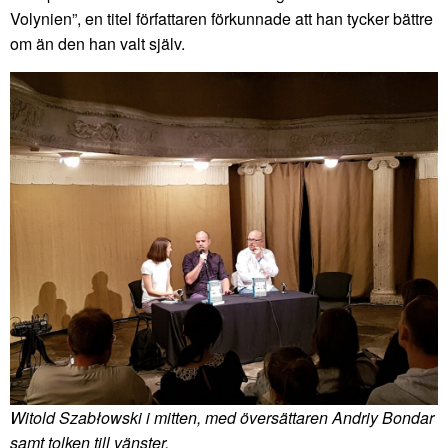
Volynien”, en titel författaren förkunnade att han tycker bättre
om än den han valt själv.
Witold Szabłowski i mitten, med översättaren Andriy Bondar
samt tolken till vänster.