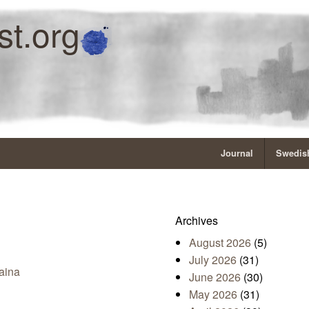
st.org
Journal
Swedish
Archives
August 2026
(5)
July 2026
(31)
aina
June 2026
(30)
May 2026
(31)