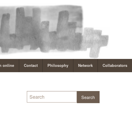
 online
Contact
Philosophy
Network
Collaborators