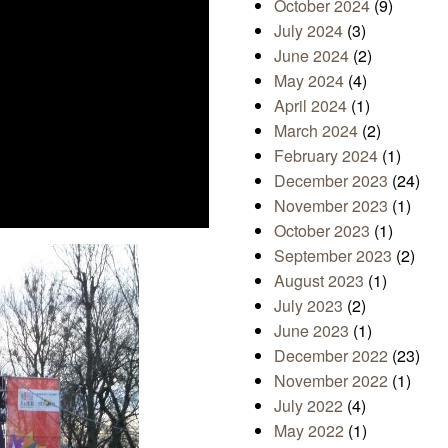
October 2024
(9)
July 2024
(3)
June 2024
(2)
May 2024
(4)
April 2024
(1)
March 2024
(2)
February 2024
(1)
December 2023
(24)
November 2023
(1)
October 2023
(1)
September 2023
(2)
August 2023
(1)
July 2023
(2)
June 2023
(1)
December 2022
(23)
November 2022
(1)
July 2022
(4)
May 2022
(1)