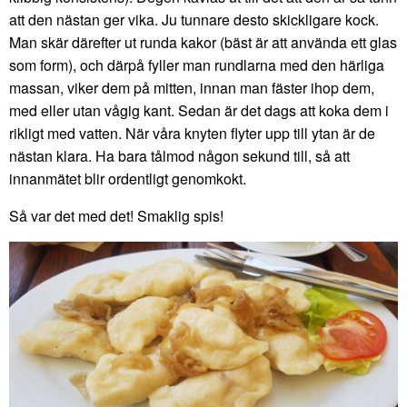
att den nästan ger vika. Ju tunnare desto skickligare kock.
Man skär därefter ut runda kakor (bäst är att använda ett glas
som form), och därpå fyller man rundlarna med den härliga
massan, viker dem på mitten, innan man fäster ihop dem,
med eller utan vågig kant. Sedan är det dags att koka dem i
rikligt med vatten. När våra knyten flyter upp till ytan är de
nästan klara. Ha bara tålmod någon sekund till, så att
innanmätet blir ordentligt genomkokt.
Så var det med det! Smaklig spis!