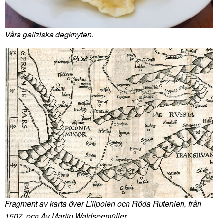
Våra galiziska degknyten
.
Fragment av karta över Lillpolen och Röda Rutenien, från
1507, och Av Martin Waldseemüller
.