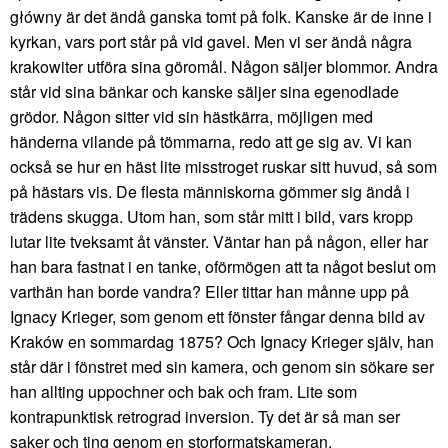
główny är det ändå ganska tomt på folk. Kanske är de inne i
kyrkan, vars port står på vid gavel. Men vi ser ändå några
krakowiter utföra sina göromål. Någon säljer blommor. Andra
står vid sina bänkar och kanske säljer sina egenodlade
grödor. Någon sitter vid sin hästkärra, möjligen med
händerna vilande på tömmarna, redo att ge sig av. Vi kan
också se hur en häst lite misstroget ruskar sitt huvud, så som
på hästars vis. De flesta människorna gömmer sig ändå i
trädens skugga. Utom han, som står mitt i bild, vars kropp
lutar lite tveksamt åt vänster. Väntar han på någon, eller har
han bara fastnat i en tanke, oförmögen att ta något beslut om
varthän han borde vandra? Eller tittar han månne upp på
Ignacy Krieger, som genom ett fönster fångar denna bild av
Kraków en sommardag 1875? Och Ignacy Krieger själv, han
står där i fönstret med sin kamera, och genom sin sökare ser
han allting uppochner och bak och fram. Lite som
kontrapunktisk retrograd inversion. Ty det är så man ser
saker och ting genom en storformatskameran.