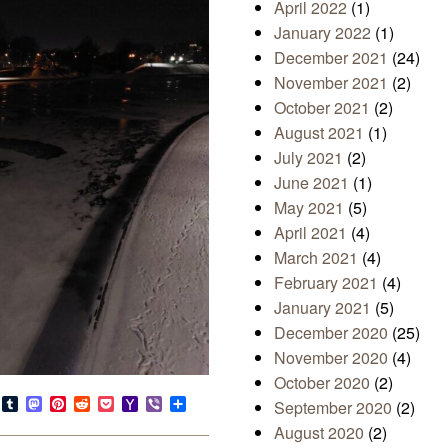
April 2022
(1)
January 2022
(1)
December 2021
(24)
November 2021
(2)
October 2021
(2)
August 2021
(1)
July 2021
(2)
June 2021
(1)
May 2021
(5)
April 2021
(4)
March 2021
(4)
February 2021
(4)
January 2021
(5)
December 2020
(25)
November 2020
(4)
October 2020
(2)
s
look.com
Bluesky
Tumblr
Mastodon
Pinterest
Reddit
Pocket
Yahoo
Viber
Share
September 2020
(2)
Mail
August 2020
(2)