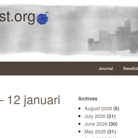
st.org
Journal
Swedish
 12 januari
Archives
August 2026
(5)
July 2026
(31)
June 2026
(30)
May 2026
(31)