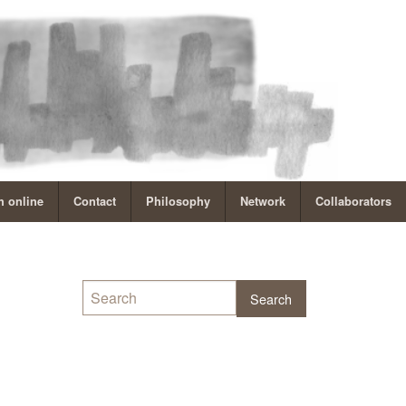
 online
Contact
Philosophy
Network
Collaborators