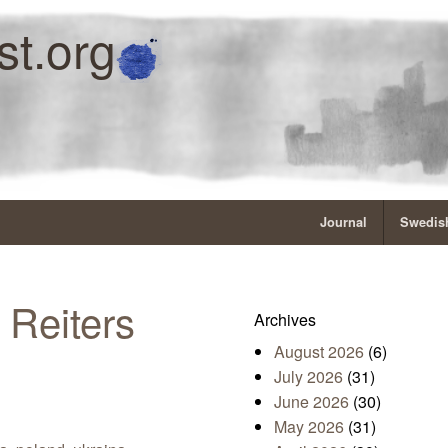
st.org
Journal
Swedish
 Reiters
Archives
August 2026
(6)
July 2026
(31)
June 2026
(30)
May 2026
(31)