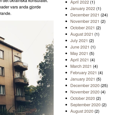
 det ukrainska konsulatet.
April 2022
(1)
gnader vars anda gjorde
January 2022
(1)
erande.
December 2021
(24)
November 2021
(2)
October 2021
(2)
August 2021
(1)
July 2021
(2)
June 2021
(1)
May 2021
(5)
April 2021
(4)
March 2021
(4)
February 2021
(4)
January 2021
(5)
December 2020
(25)
November 2020
(4)
October 2020
(2)
September 2020
(2)
August 2020
(2)