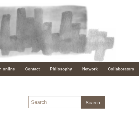
 online
Contact
Philosophy
Network
Collaborators