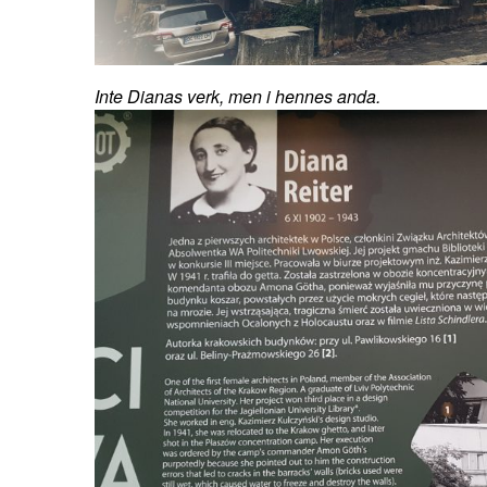
Inte Dianas verk, men i hennes anda.