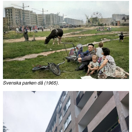
Svenska parken då (1965)
.