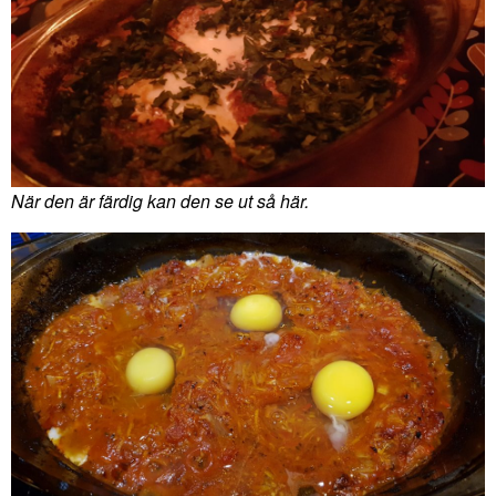
När den är färdig kan den se ut så här.