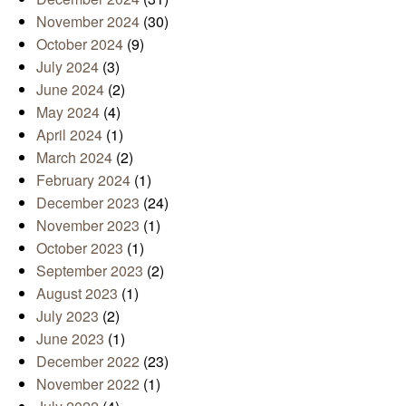
November 2024
(30)
October 2024
(9)
July 2024
(3)
June 2024
(2)
May 2024
(4)
April 2024
(1)
March 2024
(2)
February 2024
(1)
December 2023
(24)
November 2023
(1)
October 2023
(1)
September 2023
(2)
August 2023
(1)
July 2023
(2)
June 2023
(1)
December 2022
(23)
November 2022
(1)