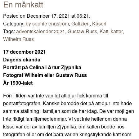
En månkatt
Posted on December 17, 2021 at 06:21.
Category:
by sophie engström
,
Galizien
,
Kåseri
Tags:
adventskalender 2021
,
Gustaw Russ
,
Katt
,
katter
,
Wilhelm Russ
17 december 2021
Dagens okända
Porträtt på Celina i Artur Zjypnika
Fotograf Wilhelm eller Gustaw Russ
År 1930-talet
Förr i tiden var inte vanligt att djur fick komma till
porträttfotografen. Kanske berodde det på att djur inte hade
samma ställning i familjen som de har idag. De var möjligen
inte riktigt familjemedlemmar. Vi vet inte heller om denna
kisse var del av familjen Zjypnika, om katten bodde hos
fotografen eller om det bara var en kringstrykande katt som