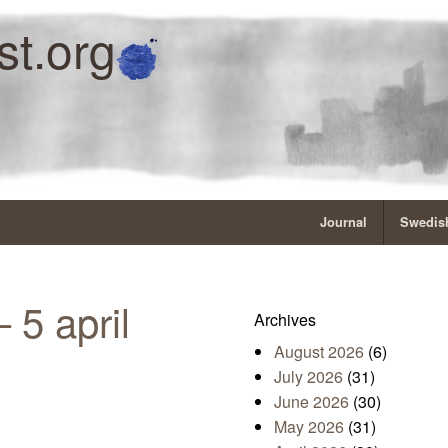
st.org
Journal
Swedish
 5 april
Archives
August 2026
(6)
July 2026
(31)
June 2026
(30)
May 2026
(31)