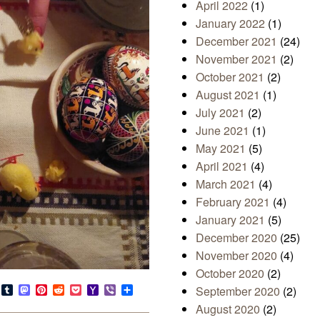
April 2022
(1)
January 2022
(1)
December 2021
(24)
November 2021
(2)
October 2021
(2)
August 2021
(1)
July 2021
(2)
June 2021
(1)
May 2021
(5)
April 2021
(4)
March 2021
(4)
February 2021
(4)
January 2021
(5)
December 2020
(25)
November 2020
(4)
October 2020
(2)
s
look.com
Bluesky
Tumblr
Mastodon
Pinterest
Reddit
Pocket
Yahoo
Viber
Share
September 2020
(2)
Mail
August 2020
(2)