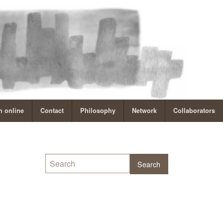
 online
Contact
Philosophy
Network
Collaborators