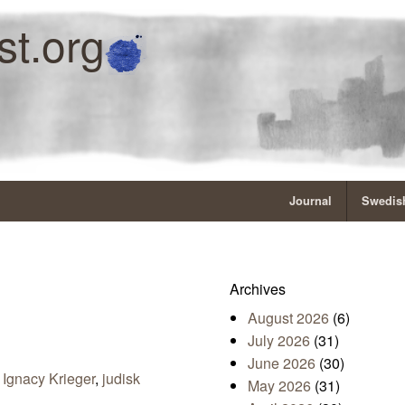
st.org
Journal
Swedish
Archives
August 2026
(6)
July 2026
(31)
June 2026
(30)
,
Ignacy Krieger
,
judisk
May 2026
(31)