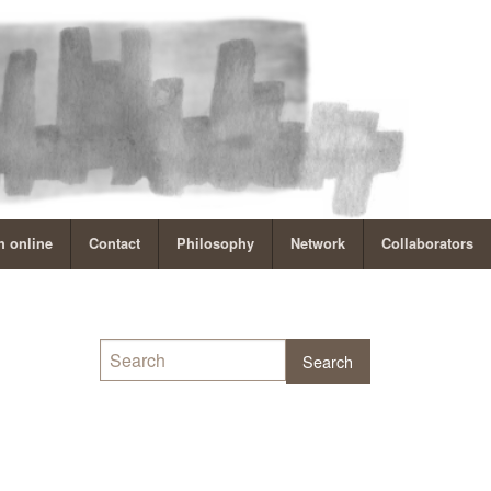
 online
Contact
Philosophy
Network
Collaborators