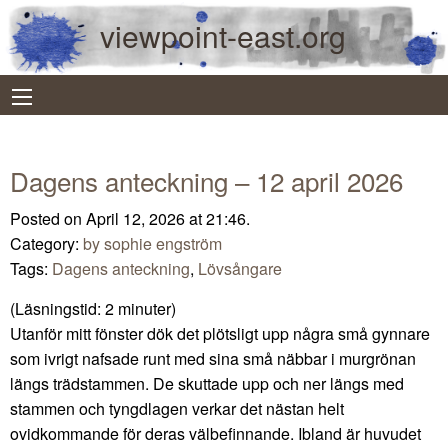
viewpoint-east.org
Dagens anteckning – 12 april 2026
Posted on April 12, 2026 at 21:46.
Category:
by sophie engström
Tags:
Dagens anteckning
,
Lövsångare
(Läsningstid:
2
minuter)
Utanför mitt fönster dök det plötsligt upp några små gynnare
som ivrigt nafsade runt med sina små näbbar i murgrönan
längs trädstammen. De skuttade upp och ner längs med
stammen och tyngdlagen verkar det nästan helt
ovidkommande för deras välbefinnande. Ibland är huvudet