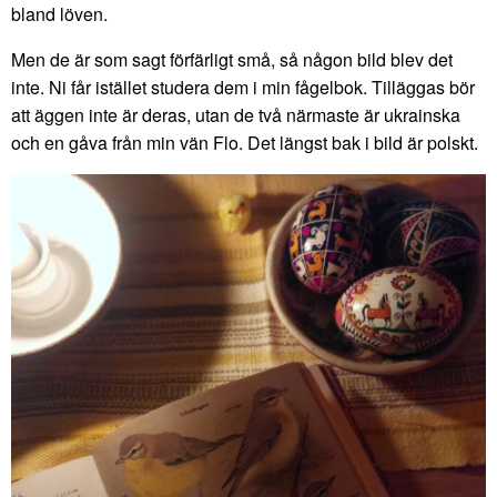
bland löven.
Men de är som sagt förfärligt små, så någon bild blev det
inte. Ni får istället studera dem i min fågelbok. Tilläggas bör
att äggen inte är deras, utan de två närmaste är ukrainska
och en gåva från min vän Flo. Det längst bak i bild är polskt.