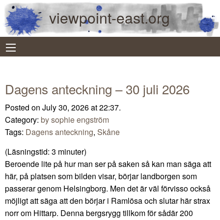
viewpoint-east.org
Dagens anteckning – 30 juli 2026
Posted on July 30, 2026 at 22:37.
Category:
by sophie engström
Tags:
Dagens anteckning
,
Skåne
(Läsningstid:
3
minuter)
Beroende lite på hur man ser på saken så kan man säga att
här, på platsen som bilden visar, börjar landborgen som
passerar genom Helsingborg. Men det är väl förvisso också
möjligt att säga att den börjar i Ramlösa och slutar här strax
norr om Hittarp. Denna bergsrygg tillkom för sådär 200