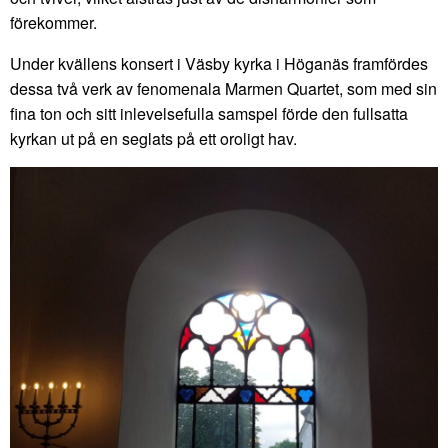
förekommer.
Under kvällens konsert i Väsby kyrka i Höganäs framfördes
dessa två verk av fenomenala Marmen Quartet, som med sin
fina ton och sitt inlevelsefulla samspel förde den fullsatta
kyrkan ut på en seglats på ett oroligt hav.