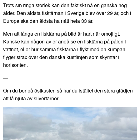
Trots sin ringa storlek kan den faktiskt nå en ganska hög
ålder. Den äldsta fisktärnan i Sverige blev över 29 år, och i
Europa ska den äldsta ha nått hela 33 år.
Men att fånga en fisktärna på bild är hart när omöjligt.
Kanske kan någon av er ändå se en fisktärna på pålen i
vattnet, eller hur samma fisktärna i flykt med en kumpan
flyger strax över den danska kustlinjen som skymtar i
horisonten.
—
Om du bor på östkusten så har du istället den stora glädjen
att få njuta av silvertärnor.