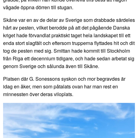
vågade öppna dörren till stugan.
Skåne var en av de delar av Sverige som drabbade särdeles
hårt av pesten, vilket berodde på att det pågående Danska
kriget hade förvandlat praktiskt taget hela landskapet till ett
enda stort slagfält och eftersom trupperna flyttades hit och dit
tog de pesten med sig. Smittan hade kommit till Stockholm
från Riga ett decennium tidigare, och hade sedan arbetat sig
genom Sverige och sålunda även till Skåne.
Platsen där G. Sonessons syskon och mor begravdes är
idag en åker, men som påtalats ovan har man rest en
minnessten över deras viloplats.