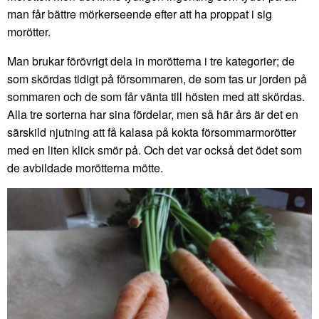
man får bättre mörkerseende efter att ha proppat i sig
morötter.
Man brukar förövrigt dela in morötterna i tre kategorier; de
som skördas tidigt på försommaren, de som tas ur jorden på
sommaren och de som får vänta till hösten med att skördas.
Alla tre sorterna har sina fördelar, men så här års är det en
särskild njutning att få kalasa på kokta försommarmorötter
med en liten klick smör på. Och det var också det ödet som
de avbildade morötterna mötte.