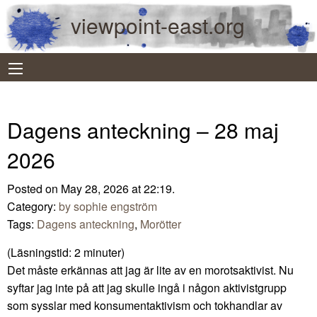
viewpoint-east.org
Dagens anteckning – 28 maj
2026
Posted on May 28, 2026 at 22:19.
Category:
by sophie engström
Tags:
Dagens anteckning
,
Morötter
(Läsningstid:
2
minuter)
Det måste erkännas att jag är lite av en morotsaktivist. Nu
syftar jag inte på att jag skulle ingå i någon aktivistgrupp
som sysslar med konsumentaktivism och tokhandlar av