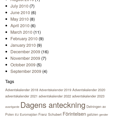
July 2010
(7)
June 2010
(6)
May 2010
(8)
April 2010
(6)
March 2010
(11)
February 2010
(9)
January 2010
(9)
December 2009
(16)
November 2009
(7)
October 2009
(5)
September 2009
(4)
Tags
Adventskalender 2018
Adventskalender 2020
Adventskalender 2019
adventskalender 2021
adventskalender 2022
adventskalender 2023
Dagens anteckning
Delningen av
avantgarde
Förintelsen
Polen
Franz Schubert
Euromajdan
galizien
EU
gender