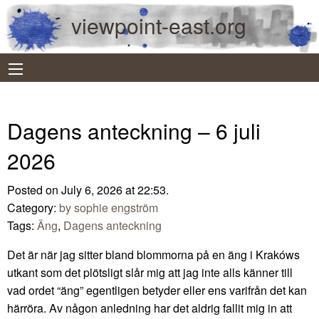
viewpoint-east.org
Dagens anteckning – 6 juli
2026
Posted on July 6, 2026 at 22:53.
Category:
by sophie engström
Tags:
Äng
,
Dagens anteckning
Det är när jag sitter bland blommorna på en äng i Krakóws
utkant som det plötsligt slår mig att jag inte alls känner till
vad ordet “äng” egentligen betyder eller ens varifrån det kan
härröra. Av någon anledning har det aldrig fallit mig in att