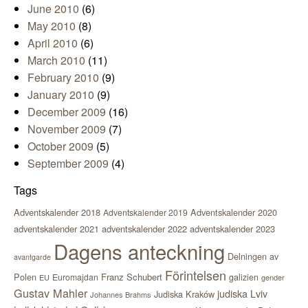
June 2010
(6)
May 2010
(8)
April 2010
(6)
March 2010
(11)
February 2010
(9)
January 2010
(9)
December 2009
(16)
November 2009
(7)
October 2009
(5)
September 2009
(4)
Tags
Adventskalender 2018
Adventskalender 2020
Adventskalender 2019
adventskalender 2021
adventskalender 2022
adventskalender 2023
Dagens anteckning
Delningen av
avantgarde
Förintelsen
Polen
Franz Schubert
Euromajdan
galizien
EU
gender
Gustav Mahler
judiska Lviv
Judiska Kraków
Johannes Brahms