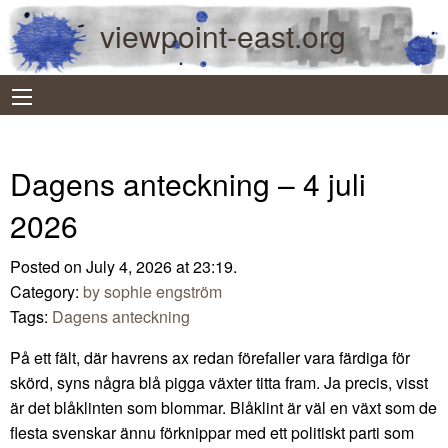
viewpoint-east.org
Dagens anteckning – 4 juli
2026
Posted on July 4, 2026 at 23:19.
Category:
by sophie engström
Tags:
Dagens anteckning
På ett fält, där havrens ax redan förefaller vara färdiga för
skörd, syns några blå pigga växter titta fram. Ja precis, visst
är det blåklinten som blommar. Blåklint är väl en växt som de
flesta svenskar ännu förknippar med ett politiskt parti som