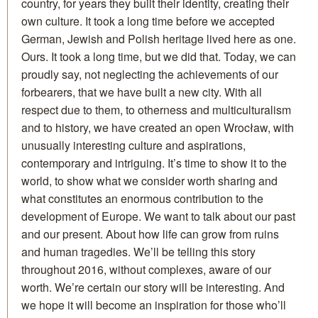
country, for years they built their identity, creating their
own culture. It took a long time before we accepted
German, Jewish and Polish heritage lived here as one.
Ours. It took a long time, but we did that. Today, we can
proudly say, not neglecting the achievements of our
forbearers, that we have built a new city. With all
respect due to them, to otherness and multiculturalism
and to history, we have created an open Wrocław, with
unusually interesting culture and aspirations,
contemporary and intriguing. It’s time to show it to the
world, to show what we consider worth sharing and
what constitutes an enormous contribution to the
development of Europe. We want to talk about our past
and our present. About how life can grow from ruins
and human tragedies. We’ll be telling this story
throughout 2016, without complexes, aware of our
worth. We’re certain our story will be interesting. And
we hope it will become an inspiration for those who’ll