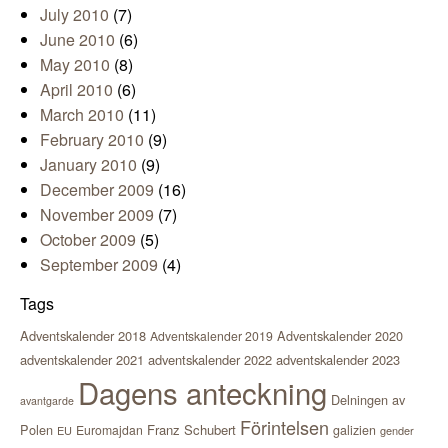
July 2010
(7)
June 2010
(6)
May 2010
(8)
April 2010
(6)
March 2010
(11)
February 2010
(9)
January 2010
(9)
December 2009
(16)
November 2009
(7)
October 2009
(5)
September 2009
(4)
Tags
Adventskalender 2018
Adventskalender 2020
Adventskalender 2019
adventskalender 2021
adventskalender 2022
adventskalender 2023
Dagens anteckning
Delningen av
avantgarde
Förintelsen
Polen
Franz Schubert
Euromajdan
galizien
EU
gender