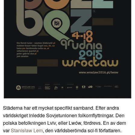
Städerna har ett mycket specifikt samband. Efter andra
världskriget inledde Sovjetunionen folkomflyttningar. Den
polska befolkningen Lviv, eller Lwów, fördrevs. En av dem
var
Stanisław Lem
, den världsberömda sci-fi författaren.