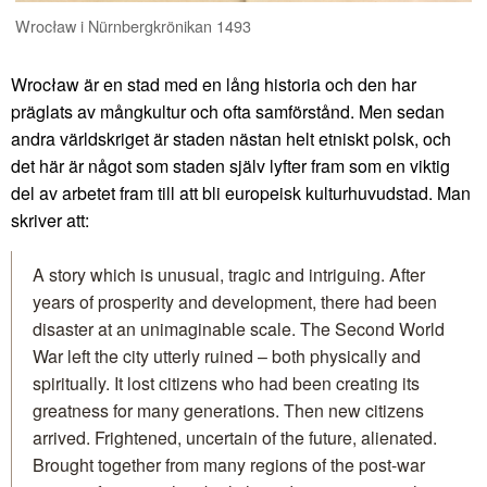
Wrocław i Nürnbergkrönikan 1493
Wrocław är en stad med en lång historia och den har
präglats av mångkultur och ofta samförstånd. Men sedan
andra världskriget är staden nästan helt etniskt polsk, och
det här är något som staden själv lyfter fram som en viktig
del av arbetet fram till att bli europeisk kulturhuvudstad. Man
skriver att:
A story which is unusual, tragic and intriguing. After
years of prosperity and development, there had been
disaster at an unimaginable scale. The Second World
War left the city utterly ruined – both physically and
spiritually. It lost citizens who had been creating its
greatness for many generations. Then new citizens
arrived. Frightened, uncertain of the future, alienated.
Brought together from many regions of the post-war