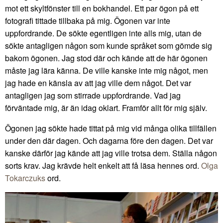
mot ett skyltfönster till en bokhandel. Ett par ögon på ett
fotografi tittade tillbaka på mig. Ögonen var inte
uppfordrande. De sökte egentligen inte alls mig, utan de
sökte antagligen någon som kunde språket som gömde sig
bakom ögonen. Jag stod där och kände att de här ögonen
måste jag lära känna. De ville kanske inte mig något, men
jag hade en känsla av att jag ville dem något. Det var
antagligen jag som stirrade uppfordrande. Vad jag
förväntade mig, är än idag oklart. Framför allt för mig själv.
Ögonen jag sökte hade tittat på mig vid många olika tillfällen
under den där dagen. Och dagarna före den dagen. Det var
kanske därför jag kände att jag ville trotsa dem. Ställa någon
sorts krav. Jag krävde helt enkelt att få läsa hennes ord.
Olga
Tokarczuks
ord.