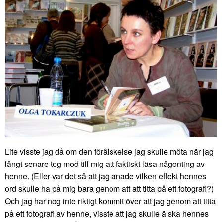
Lite visste jag då om den förälskelse jag skulle möta när jag
långt senare tog mod till mig att faktiskt läsa någonting av
henne. (Eller var det så att jag anade vilken effekt hennes
ord skulle ha på mig bara genom att att titta på ett fotografi?)
Och jag har nog inte riktigt kommit över att jag genom att titta
på ett fotografi av henne, visste att jag skulle älska hennes