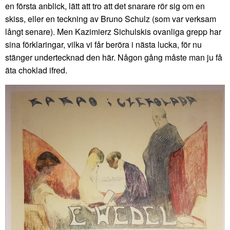
en första anblick, lätt att tro att det snarare rör sig om en
skiss, eller en teckning av Bruno Schulz (som var verksam
långt senare). Men Kazimierz Sichulskis ovanliga grepp har
sina förklaringar, vilka vi får beröra i nästa lucka, för nu
stänger undertecknad den här. Någon gång måste man ju få
äta choklad ifred.