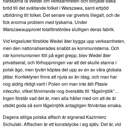
härskarna la Wedel om verksamheten och började baka
bröd till det svältande folket i Warszawa, samt erbjöd
utbildning till folket. Det senare var givetvis illegalt, och de
fick enorma problem med tyskarna. Under
Warszawaupproret totalförstördes slutligen deras fabrik.
Vid krigsslutet försökte Wedel åter bygga upp verksamheten,
men den nationaliserades snabbt av kommunisterna. Och
när kommunismen föll på eget grepp, blev Wedel åter
privatiserat, och förhoppningen var att det skulle stanna i
polsk ägo, men tyvärr köptes det upp av en av våra globala
jättar. Konfektyren finns att njuta av än idag, och man har
nog aldrig riktigt varit i Polen om man inte ätit
Ptasie
mleczko
, vilket förvirrande nog översätts till “fågelmjölk”…
Ingen förstår vad det är, men alla håller med om att de är
utsökt goda så som fågelmjölk antagligen förväntas smaka.
Dagens stiliga polska affisch är signerad Kazimierz
Sichulski. Affischen är ett konststycke i sig själv. Det är, vid