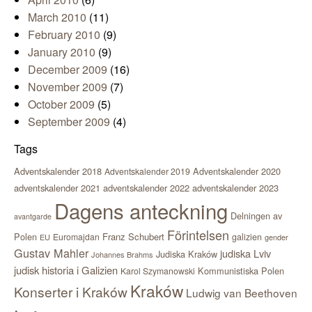
March 2010
(11)
February 2010
(9)
January 2010
(9)
December 2009
(16)
November 2009
(7)
October 2009
(5)
September 2009
(4)
Tags
Adventskalender 2018
Adventskalender 2020
Adventskalender 2019
adventskalender 2021
adventskalender 2022
adventskalender 2023
Dagens anteckning
Delningen av
avantgarde
Förintelsen
Polen
Franz Schubert
Euromajdan
galizien
EU
gender
Gustav Mahler
judiska Lviv
Judiska Kraków
Johannes Brahms
judisk historia i Galizien
Kommunistiska Polen
Karol Szymanowski
Kraków
Konserter i Kraków
Ludwig van Beethoven