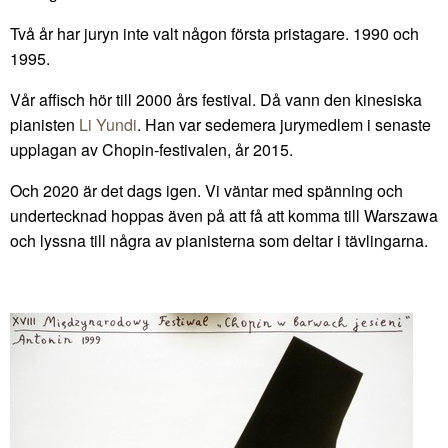
Två år har juryn inte valt någon första pristagare. 1990 och
1995.
Vår affisch hör till 2000 års festival. Då vann den kinesiska
pianisten
Li Yundi
. Han var sedemera jurymedlem i senaste
upplagan av Chopin-festivalen, år 2015.
Och 2020 är det dags igen. Vi väntar med spänning och
undertecknad hoppas även på att få att komma till Warszawa
och lyssna till några av pianisterna som deltar i tävlingarna.