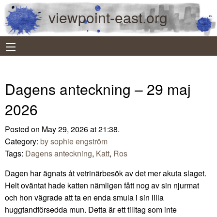
viewpoint-east.org
Dagens anteckning – 29 maj
2026
Posted on May 29, 2026 at 21:38.
Category:
by sophie engström
Tags:
Dagens anteckning
,
Katt
,
Ros
Dagen har ägnats åt vetrinärbesök av det mer akuta slaget.
Helt oväntat hade katten nämligen fått nog av sin njurmat
och hon vägrade att ta en enda smula i sin lilla
huggtandförsedda mun. Detta är ett tilltag som inte