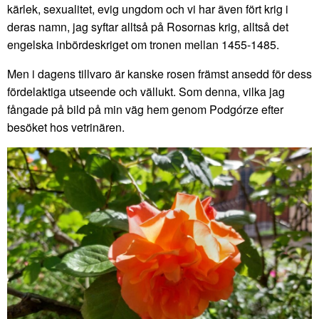
kärlek, sexualitet, evig ungdom och vi har även fört krig i
deras namn, jag syftar alltså på Rosornas krig, alltså det
engelska inbördeskriget om tronen mellan 1455-1485.
Men i dagens tillvaro är kanske rosen främst ansedd för dess
fördelaktiga utseende och vällukt. Som denna, vilka jag
fångade på bild på min väg hem genom Podgórze efter
besöket hos vetrinären.