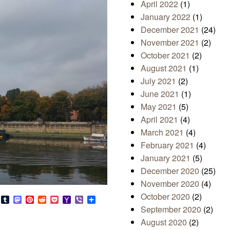
April 2022
(1)
January 2022
(1)
December 2021
(24)
November 2021
(2)
October 2021
(2)
August 2021
(1)
July 2021
(2)
June 2021
(1)
May 2021
(5)
April 2021
(4)
March 2021
(4)
February 2021
(4)
January 2021
(5)
December 2020
(25)
November 2020
(4)
October 2020
(2)
s
look.com
Bluesky
Tumblr
Mastodon
Pinterest
Reddit
Pocket
Yahoo
Viber
Share
Mail
September 2020
(2)
August 2020
(2)