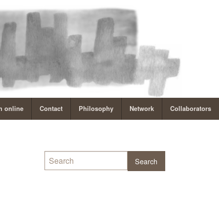
 online
Contact
Philosophy
Network
Collaborators