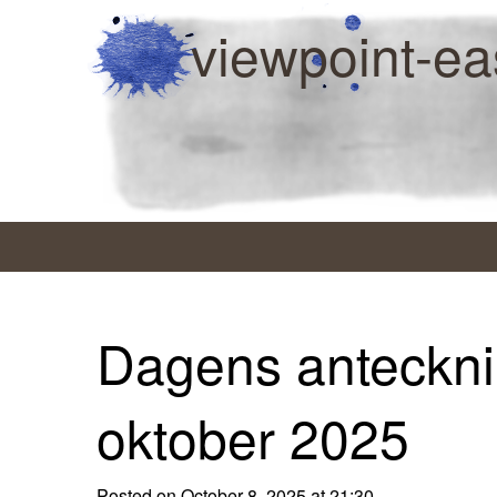
viewpoint-ea
Dagens anteckni
oktober 2025
Posted on October 8, 2025 at 21:30.