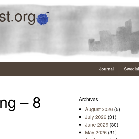
st.org
Journal
Swedish
ng – 8
Archives
August 2026
(5)
July 2026
(31)
June 2026
(30)
May 2026
(31)